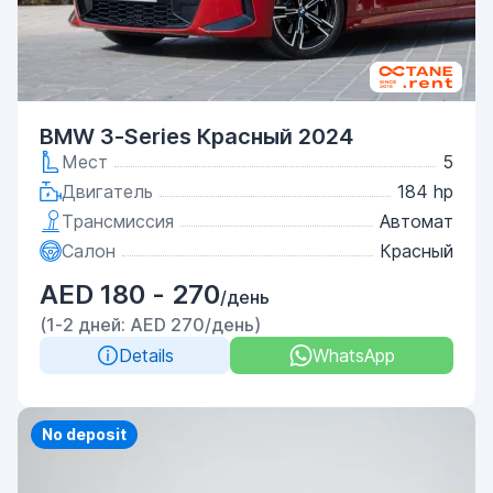
BMW 3-Series Красный 2024
Мест
5
Двигатель
184 hp
Трансмиссия
Автомат
Салон
Красный
AED 180 - 270
/день
(1-2 дней: AED 270/день)
Details
WhatsApp
Priority
No deposit