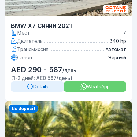
BMW X7 Синий 2021
Мест
7
Двигатель
340 hp
Трансмиссия
Автомат
Салон
Черный
AED 290 - 587
/день
(1-2 дней: AED 587/день)
Details
WhatsApp
Priority
No deposit