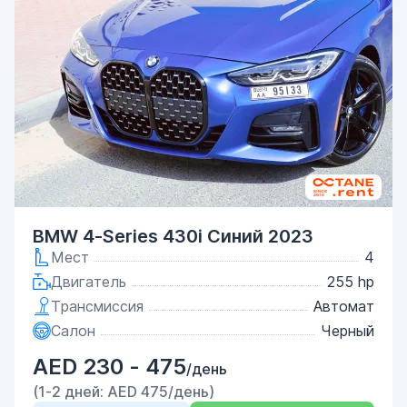
BMW 4-Series 430i Синий 2023
Мест
4
Двигатель
255 hp
Трансмиссия
Автомат
Салон
Черный
AED 230 - 475
/день
(1-2 дней: AED 475/день)