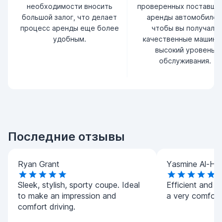
необходимости вносить
проверенных поставщи
большой залог, что делает
аренды автомобилей
процесс аренды еще более
чтобы вы получали
удобным.
качественные машины
высокий уровень
обслуживания.
Последние отзывы
Ryan Grant
Yasmine Al-Ha
Sleek, stylish, sporty coupe. Ideal
Efficient and h
to make an impression and
a very comforta
comfort driving.