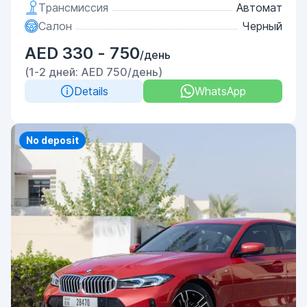
Трансмиссия
Автомат
Салон
Черный
AED 330 - 750
/день
(1-2 дней: AED 750/день)
Details
WhatsApp
Priority
No deposit