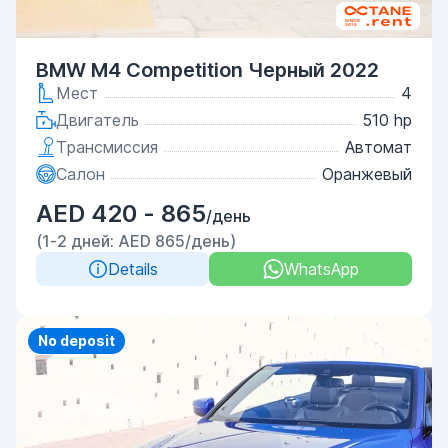
BMW M4 Competition Черный 2022
Мест
4
Двигатель
510 hp
Трансмиссия
Автомат
Салон
Оранжевый
AED 420 - 865
/день
(1-2 дней: AED 865/день)
Details
WhatsApp
Priority
No deposit