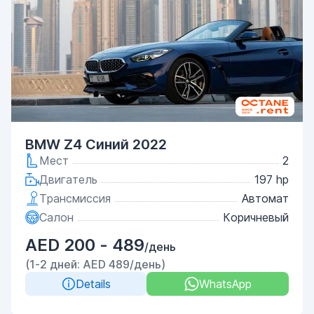
BMW Z4 Синий 2022
Мест
2
Двигатель
197 hp
Трансмиссия
Автомат
Салон
Коричневый
AED 200 - 489
/день
(1-2 дней: AED 489/день)
Details
WhatsApp