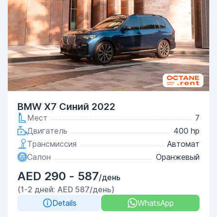
BMW X7 Синий 2022
Мест
7
Двигатель
400 hp
Трансмиссия
Автомат
Салон
Оранжевый
AED 290 - 587
/день
(1-2 дней: AED 587/день)
Details
WhatsApp