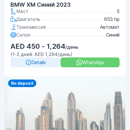
BMW XM Синий 2023
Мест
5
Двигатель
653 hp
Трансмиссия
Автомат
Салон
Синий
AED 450 - 1,264
/день
(1-2 дней: AED 1,264/день)
Details
WhatsApp
Priority
No deposit