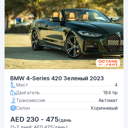
BMW 4-Series 420 Зеленый 2023
Мест
4
Двигатель
184 hp
Трансмиссия
Автомат
Салон
Коричневый
AED 230 - 475
/день
(1-2 дней: AED 475/день)