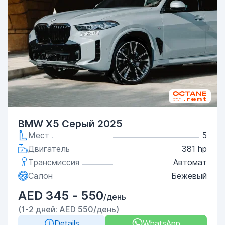
BMW X5 Серый 2025
Мест
5
Двигатель
381 hp
Трансмиссия
Автомат
Салон
Бежевый
AED 345 - 550
/день
(1-2 дней: AED 550/день)
Details
WhatsApp