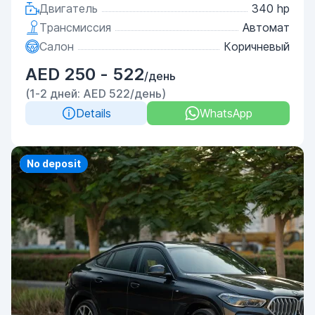
Двигатель
340 hp
Трансмиссия
Автомат
Салон
Коричневый
AED 250 - 522
/день
(1-2 дней: AED 522/день)
Details
WhatsApp
Priority
No deposit