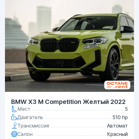
BMW X3 M Competition Желтый 2022
Мест
5
Двигатель
510 hp
Трансмиссия
Автомат
Салон
Красный