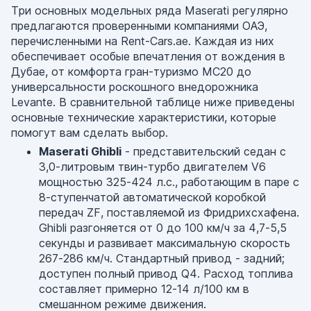
Три основных модельных ряда Maserati регулярно
предлагаются проверенными компаниями ОАЭ,
перечисленными на Rent-Cars.ae. Каждая из них
обеспечивает особые впечатления от вождения в
Дубае, от комфорта гран-туризмо MC20 до
универсальности роскошного внедорожника
Levante. В сравнительной таблице ниже приведены
основные технические характеристики, которые
помогут вам сделать выбор.
Maserati Ghibli
- представительский седан с
3,0-литровым твин-турбо двигателем V6
мощностью 325-424 л.с., работающим в паре с
8-ступенчатой автоматической коробкой
передач ZF, поставляемой из Фридрихсхафена.
Ghibli разгоняется от 0 до 100 км/ч за 4,7-5,5
секунды и развивает максимальную скорость
267-286 км/ч. Стандартный привод - задний;
доступен полный привод Q4. Расход топлива
составляет примерно 12-14 л/100 км в
смешанном режиме движения.