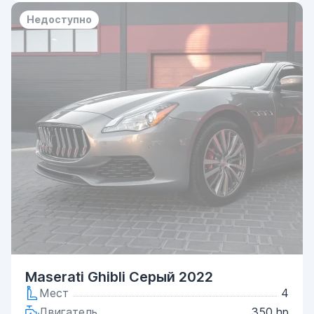
Недоступно
Maserati Ghibli Серый 2022
Мест
4
Двигатель
350 hp