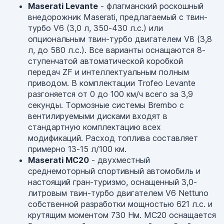
Maserati Levante
- флагманский роскошный
внедорожник Maserati, предлагаемый с твин-
турбо V6 (3,0 л, 350-430 л.с.) или
опциональным твин-турбо двигателем V8 (3,8
л, до 580 л.с.). Все варианты оснащаются 8-
ступенчатой автоматической коробкой
передач ZF и интеллектуальным полным
приводом. В комплектации Trofeo Levante
разгоняется от 0 до 100 км/ч всего за 3,9
секунды. Тормозные системы Brembo с
вентилируемыми дисками входят в
стандартную комплектацию всех
модификаций. Расход топлива составляет
примерно 13-15 л/100 км.
Maserati MC20
- двухместный
среднемоторный спортивный автомобиль и
настоящий гран-туризмо, оснащенный 3,0-
литровым твин-турбо двигателем V6 Nettuno
собственной разработки мощностью 621 л.с. и
крутящим моментом 730 Нм. MC20 оснащается