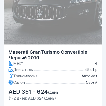
Maserati GranTurismo Convertible
Черный 2019
Мест
4
Двигатель
454 hp
Трансмиссия
Автомат
Салон
Серый
AED 351 - 624
/день
(1-2 дней: AED 624/день)