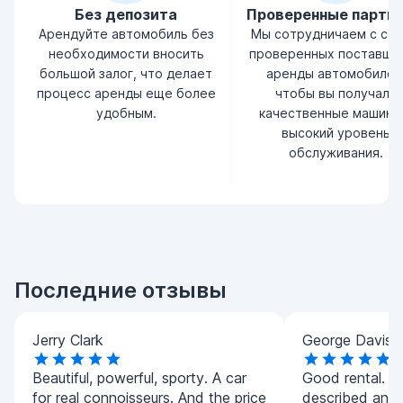
Без депозита
Проверенные партн
Арендуйте автомобиль без
Мы сотрудничаем с се
необходимости вносить
проверенных поставщи
большой залог, что делает
аренды автомобилей
процесс аренды еще более
чтобы вы получали
удобным.
качественные машины
высокий уровень
обслуживания.
Последние отзывы
Jerry Clark
George Davis
Beautiful, powerful, sporty. A car
Good rental. T
for real connoisseurs. And the price
described and 