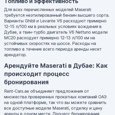
Топливо и эффективность
Для всех перечисленных моделей Maserati
требуется неэтилированный бензин высшего сорта.
Варианты Ghibli и Levante V6 расходуют примерно
12-15 л/100 км в реальных условиях вождения в
Дубае, а твин-турбо двигатель V6 Nettuno модели
MC20 расходует примерно 12-13 л/100 км на
устойчивых скоростях на шоссе. Расходы на
топливо в течение всего периода аренды несет
арендатор.
Арендуйте Maserati в Дубае: Как
происходит процесс
бронирования
Rent-Cars.ae объединяет предложения от
множества проверенных прокатных компаний ОАЭ
на одной платформе, так что вы можете сравнить
все доступные модели Maserati, отделку и цену
аренды в одном месте. Процесс бронирования