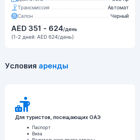
Трансмиссия
Автомат
Салон
Черный
AED 351 - 624
/день
(1-2 дней: AED 624/день)
Условия
аренды
Для туристов, посещающих ОАЭ
Паспорт
Виза
Водительские права страны