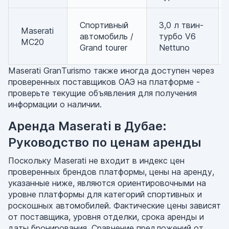
Спортивный
3,0 л твин-
Maserati
автомобиль /
турбо V6
MC20
Grand tourer
Nettuno
Maserati GranTurismo также иногда доступен через
проверенных поставщиков ОАЭ на платформе -
проверьте текущие объявления для получения
информации о наличии.
Аренда Maserati в Дубае:
Руководство по ценам аренды
Поскольку Maserati не входит в индекс цен
проверенных брендов платформы, цены на аренду,
указанные ниже, являются ориентировочными на
уровне платформы для категорий спортивных и
роскошных автомобилей. Фактические цены зависят
от поставщика, уровня отделки, срока аренды и
даты бронирования. Сравнение предложений от