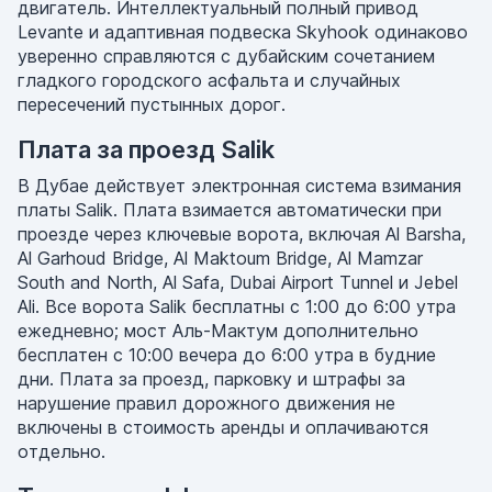
двигатель. Интеллектуальный полный привод
Levante и адаптивная подвеска Skyhook одинаково
уверенно справляются с дубайским сочетанием
гладкого городского асфальта и случайных
пересечений пустынных дорог.
Плата за проезд Salik
В Дубае действует электронная система взимания
платы Salik. Плата взимается автоматически при
проезде через ключевые ворота, включая Al Barsha,
Al Garhoud Bridge, Al Maktoum Bridge, Al Mamzar
South and North, Al Safa, Dubai Airport Tunnel и Jebel
Ali. Все ворота Salik бесплатны с 1:00 до 6:00 утра
ежедневно; мост Аль-Мактум дополнительно
бесплатен с 10:00 вечера до 6:00 утра в будние
дни. Плата за проезд, парковку и штрафы за
нарушение правил дорожного движения не
включены в стоимость аренды и оплачиваются
отдельно.