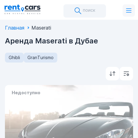
поиск
Главная
Maserati
Аренда Maserati в Дубае
Ghibli
GranTurismo
Недоступно