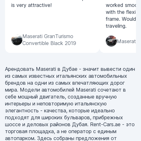
is very attractive!
worked smoothl
with the flexibi
frame. Would 
traveling.
Maserati GranTurismo
Maserati G
Convertible Black 2019
Арендовать Maserati в Дубае - значит вывести один
из самых известных итальянских автомобильных
брендов на одни из самых впечатляющих дорог
мира. Модели автомобилей Maserati сочетают в
себе мощный двигатель, созданные вручную
интерьеры и неповторимую итальянскую
элегантность - качества, которые идеально
подходят для широких бульваров, прибрежных
шоссе и деловых районов Дубая. Rent-Cars.ae - это
торговая площадка, а не оператор с единым
автопарком. Здесь собраны предложения от