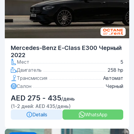
Mercedes-Benz E-Class E300 Черный
2022
Мест
5
Двигатель
258 hp
Трансмиссия
Автомат
Салон
Черный
AED 275 - 435
/день
(1-2 дней: AED 435/день)
Details
WhatsApp