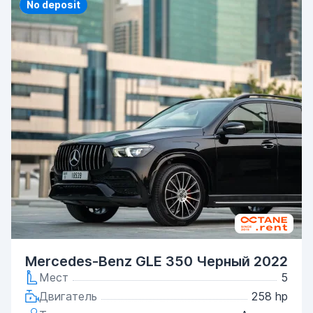
Priority
No deposit
Mercedes-Benz GLE 350 Черный 2022
Мест
5
Двигатель
258 hp