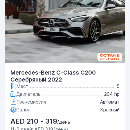
Mercedes-Benz C-Class C200
Серебряный 2022
Мест
5
Двигатель
204 hp
Трансмиссия
Автомат
Салон
Красный
AED 210 - 319
/день
(1-2 дней: AED 319/день)