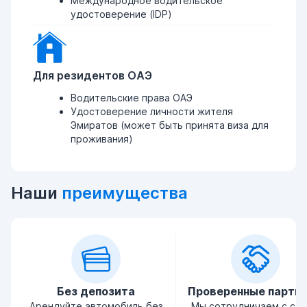
Международное водительское
удостоверение (IDP)
Для резидентов ОАЭ
Водительские права ОАЭ
Удостоверение личности жителя
Эмиратов (может быть принята виза для
проживания)
Наши
преимущества
Без депозита
Проверенные партн
Арендуйте автомобиль без
Мы сотрудничаем с се