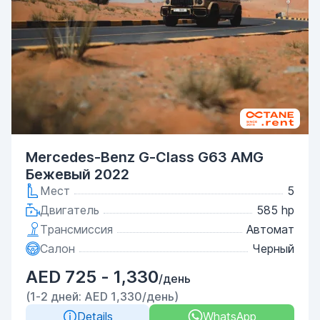
Mercedes-Benz G-Class G63 AMG
Бежевый 2022
Мест
5
Двигатель
585 hp
Трансмиссия
Автомат
Салон
Черный
AED 725 - 1,330
/день
(1-2 дней: AED 1,330/день)
Details
WhatsApp