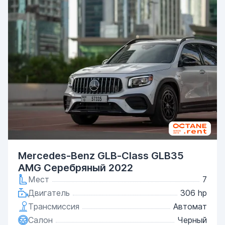
Mercedes-Benz GLB-Class GLB35
AMG Серебряный 2022
Мест
7
Двигатель
306 hp
Трансмиссия
Автомат
Салон
Черный