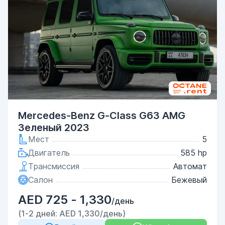
Mercedes-Benz G-Class G63 AMG
Зеленый 2023
Мест
5
Двигатель
585 hp
Трансмиссия
Автомат
Салон
Бежевый
AED 725 - 1,330
/день
(1-2 дней: AED 1,330/день)