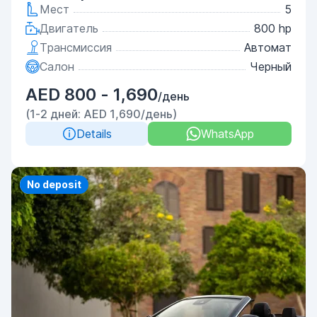
Мест
5
Двигатель
800 hp
Трансмиссия
Автомат
Салон
Черный
AED 800 - 1,690
/день
(1-2 дней: AED 1,690/день)
Details
WhatsApp
Priority
No deposit