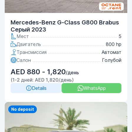
Mercedes-Benz G-Class G800 Brabus
Серый 2023
Мест
5
Двигатель
800 hp
Трансмиссия
Автомат
Салон
Голубой
AED 880 - 1,820
/день
(1-2 дней: AED 1,820/день)
Details
WhatsApp
Priority
No deposit