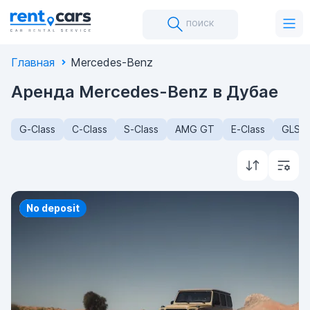
поиск
Главная
Mercedes-Benz
Аренда Mercedes-Benz в Дубае
G-Class
C-Class
S-Class
AMG GT
E-Class
GLS-C
Priority
No deposit