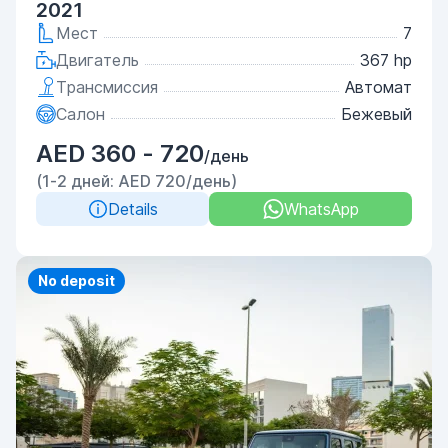
2021
Мест
7
Двигатель
367 hp
Трансмиссия
Автомат
Салон
Бежевый
AED 360 - 720
/день
(1-2 дней: AED 720/день)
Details
WhatsApp
Priority
No deposit