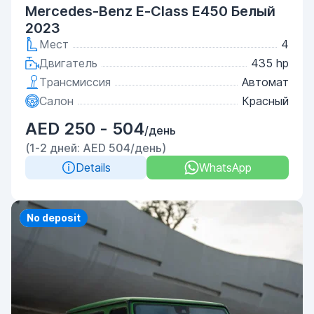
Mercedes-Benz E-Class E450 Белый
2023
Мест
4
Двигатель
435 hp
Трансмиссия
Автомат
Салон
Красный
AED 250 - 504
/день
(1-2 дней: AED 504/день)
Details
WhatsApp
Priority
No deposit