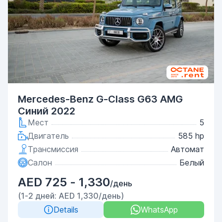
Mercedes-Benz G-Class G63 AMG
Синий 2022
Мест
5
Двигатель
585 hp
Трансмиссия
Автомат
Салон
Белый
AED 725 - 1,330
/день
(1-2 дней: AED 1,330/день)
Details
WhatsApp