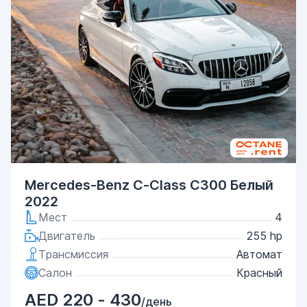
Mercedes-Benz C-Class С300 Белый
2022
Мест
4
Двигатель
255 hp
Трансмиссия
Автомат
Салон
Красный
AED 220 - 430
/день