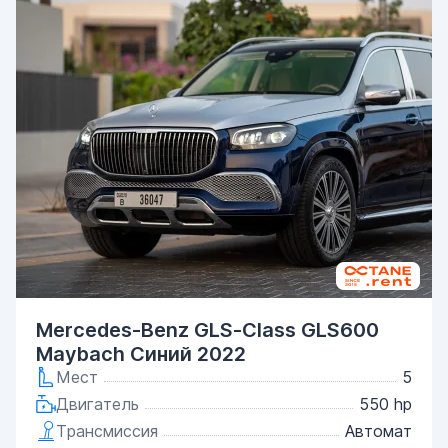
Mercedes-Benz GLS-Class GLS600
Maybach Синий 2022
Мест
5
Двигатель
550 hp
Трансмиссия
Автомат