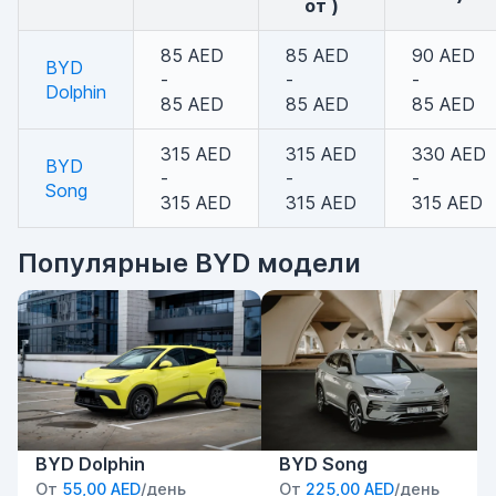
от )
85 AED
85 AED
90 AED
BYD
-
-
-
Dolphin
85 AED
85 AED
85 AED
315 AED
315 AED
330 AED
BYD
-
-
-
Song
315 AED
315 AED
315 AED
Популярные BYD модели
BYD Dolphin
BYD Song
От
55,00 AED
/день
От
225,00 AED
/день