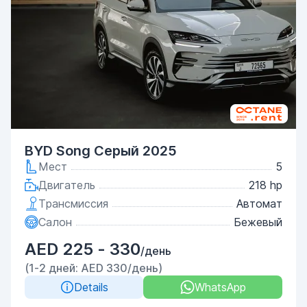
BYD Song Серый 2025
Мест
5
Двигатель
218 hp
Трансмиссия
Автомат
Салон
Бежевый
AED 225 - 330
/день
(1-2 дней: AED 330/день)
Details
WhatsApp