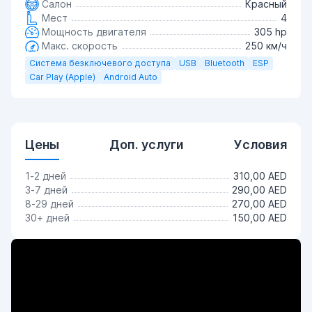
Салон
Красный
Мест
4
Мощность двигателя
305 hp
Макс. скорость
250 км/ч
Система безключевого доступа
USB
Bluetooth
ESP
Car Play (Apple)
Android Auto
Цены
Доп. услуги
Условия
1-2 дней
310,00 AED
3-7 дней
290,00 AED
8-29 дней
270,00 AED
30+ дней
150,00 AED