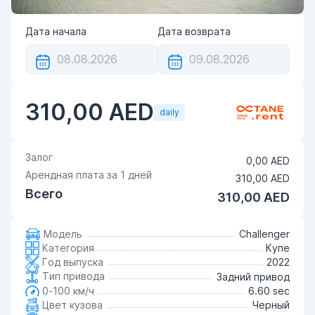
Дата начала
Дата возврата
310,00 AED
daily
Залог
0,00 AED
Арендная плата за
1
дней
310,00 AED
Всего
310,00 AED
Модель
Challenger
Категория
Купе
Год выпуска
2022
Тип привода
Задний привод
0-100 км/ч
6.60 sec
Цвет кузова
Черный