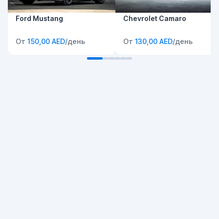
Ford Mustang
Chevrolet Camaro
От
150,00 AED
/день
От
130,00 AED
/день