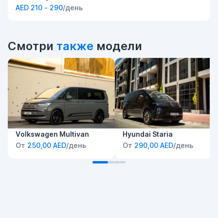
AED 210 - 290
/день
Смотри
также
модели
Volkswagen Multivan
Hyundai Staria
От
250,00 AED
/день
От
290,00 AED
/день