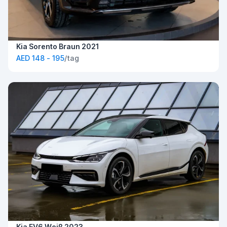
Kia Sorento Braun 2021
AED 148 - 195
/tag
Kia EV6 Weiß 2023