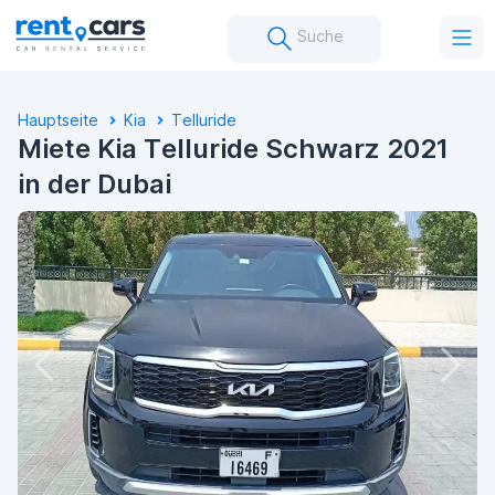
Suche
Hauptseite
Kia
Telluride
Miete Kia Telluride Schwarz 2021
in der Dubai