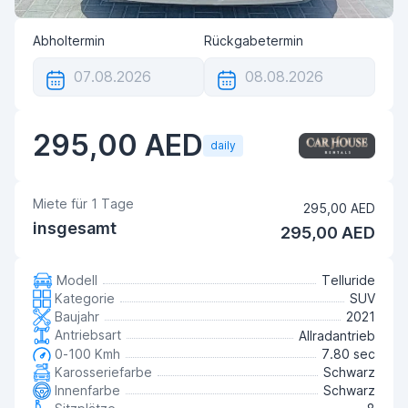
Abholtermin
Rückgabetermin
295,00 AED
daily
Miete für
1
Tage
295,00 AED
insgesamt
295,00 AED
Modell
Telluride
Kategorie
SUV
Baujahr
2021
Antriebsart
Allradantrieb
0-100 Kmh
7.80 sec
Karosseriefarbe
Schwarz
Innenfarbe
Schwarz