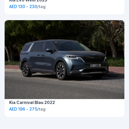
AED 130 - 230
/tag
Kia Carnival Blau 2022
AED 196 - 275
/tag