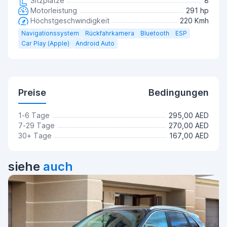
Sitzplätze
8
Motorleistung
291 hp
Höchstgeschwindigkeit
220 Kmh
Navigationssystem
Rückfahrkamera
Bluetooth
ESP
Car Play (Apple)
Android Auto
Preise
Bedingungen
1-6 Tage
295,00 AED
7-29 Tage
270,00 AED
30+ Tage
167,00 AED
siehe
auch