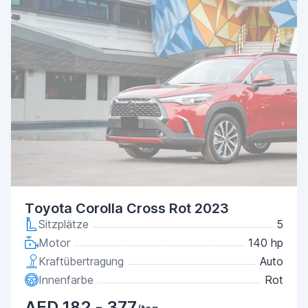
Toyota Corolla Cross Rot 2023
Sitzplätze
5
Motor
140 hp
Kraftübertragung
Auto
Innenfarbe
Rot
AED 182 - 377