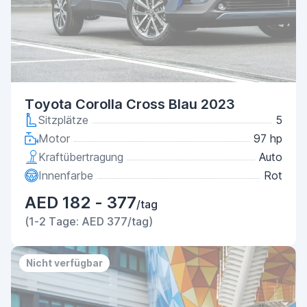
Toyota Corolla Cross Blau 2023
Sitzplätze
5
Motor
97 hp
Kraftübertragung
Auto
Innenfarbe
Rot
AED 182 - 377
/tag
(1-2 Tage: AED 377/tag)
Nicht verfügbar