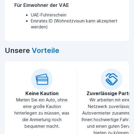
Für Einwohner der VAE
UAE-Führerschein
Emirates ID (Wohnsitzvisum kann akzeptiert
werden)
Unsere
Vorteile
Keine Kaution
Zuverlässige Partn
Mieten Sie ein Auto, ohne
Wir arbeiten mit einem
eine große Kaution
Netzwerk zuverlässige
hinterlegen zu müssen, was
Autovermieter zusammen
die Anmietung noch
Ihnen hochwertige Fahrz
bequemer macht.
und einen guten Servic
bieten zu können.