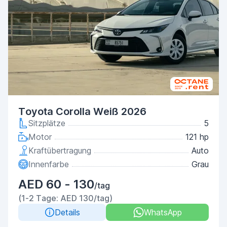
Toyota Corolla Weiß 2026
Sitzplätze
5
Motor
121 hp
Kraftübertragung
Auto
Innenfarbe
Grau
AED 60 - 130
/tag
(1-2 Tage: AED 130/tag)
Details
WhatsApp