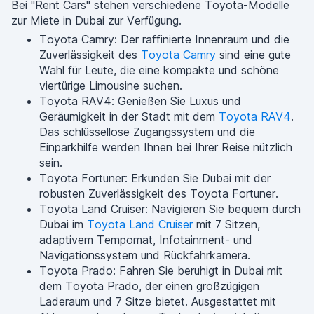
Bei "Rent Cars" stehen verschiedene Toyota-Modelle
zur Miete in Dubai zur Verfügung.
Toyota Camry: Der raffinierte Innenraum und die
Zuverlässigkeit des
Toyota Camry
sind eine gute
Wahl für Leute, die eine kompakte und schöne
viertürige Limousine suchen.
Toyota RAV4: Genießen Sie Luxus und
Geräumigkeit in der Stadt mit dem
Toyota RAV4
.
Das schlüssellose Zugangssystem und die
Einparkhilfe werden Ihnen bei Ihrer Reise nützlich
sein.
Toyota Fortuner: Erkunden Sie Dubai mit der
robusten Zuverlässigkeit des Toyota Fortuner.
Toyota Land Cruiser: Navigieren Sie bequem durch
Dubai im
Toyota Land Cruiser
mit 7 Sitzen,
adaptivem Tempomat, Infotainment- und
Navigationssystem und Rückfahrkamera.
Toyota Prado: Fahren Sie beruhigt in Dubai mit
dem Toyota Prado, der einen großzügigen
Laderaum und 7 Sitze bietet. Ausgestattet mit