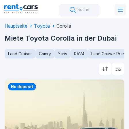
Suche
Hauptseite
Toyota
Corolla
Miete Toyota Corolla in der Dubai
Land Cruiser
Camry
Yaris
RAV4
Land Cruiser Prado
No deposit