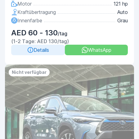
Motor
121 hp
Kraftübertragung
Auto
Innenfarbe
Grau
AED 60 - 130
/tag
(1-2 Tage: AED 130/tag)
Details
WhatsApp
Nicht verfügbar