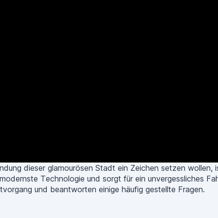
ndung dieser glamourösen Stadt ein Zeichen setzen wollen, i
 modernste Technologie und sorgt für ein unvergessliches Fahre
tvorgang und beantworten einige häufig gestellte Fragen.