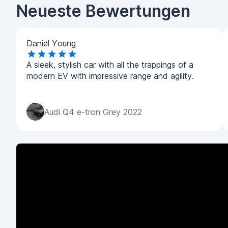
Neueste Bewertungen
Daniel Young
A sleek, stylish car with all the trappings of a
modern EV with impressive range and agility.
Audi Q4 e-tron Grey 2022