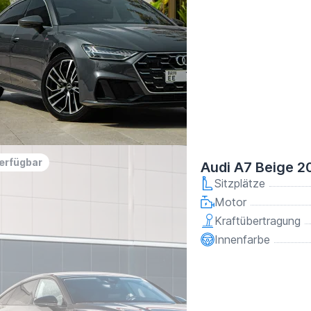
verfügbar
Audi A7 Beige 2
Sitzplätze
Motor
Kraftübertragung
Innenfarbe