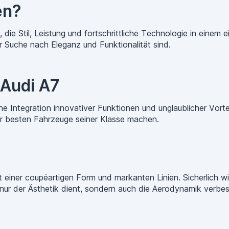
en?
, die Stil, Leistung und fortschrittliche Technologie in einem e
er Suche nach Eleganz und Funktionalität sind.
 Audi A7
 eine Integration innovativer Funktionen und unglaublicher Vort
er besten Fahrzeuge seiner Klasse machen.
 einer coupéartigen Form und markanten Linien. Sicherlich wi
 nur der Ästhetik dient, sondern auch die Aerodynamik verbes