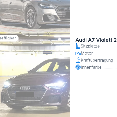
verfügbar
Audi A7 Violett 
Sitzplätze
Motor
Kraftübertragung
Innenfarbe