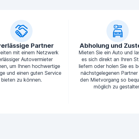
erlässige Partner
Abholung und Zust
beiten mit einem Netzwerk
Mieten Sie ein Auto und la
rlässiger Autovermieter
es sich direkt an Ihren S
en, um Ihnen hochwertige
liefern oder holen Sie es b
ge und einen guten Service
nächstgelegenen Partner
bieten zu können.
den Mietvorgang so beq
möglich zu gestalte