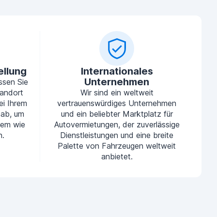
ellung
Internationales
Unternehmen
ssen Sie
tandort
Wir sind ein weltweit
ei Ihrem
vertrauenswürdiges Unternehmen
 ab, um
und ein beliebter Marktplatz für
uem wie
Autovermietungen, der zuverlässige
n.
Dienstleistungen und eine breite
Palette von Fahrzeugen weltweit
anbietet.