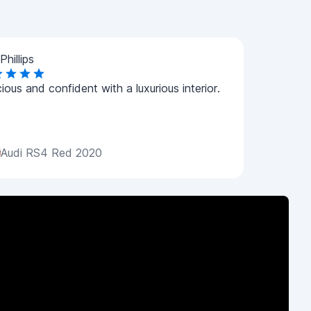
Phillips
ious and confident with a luxurious interior.
Audi RS4 Red 2020