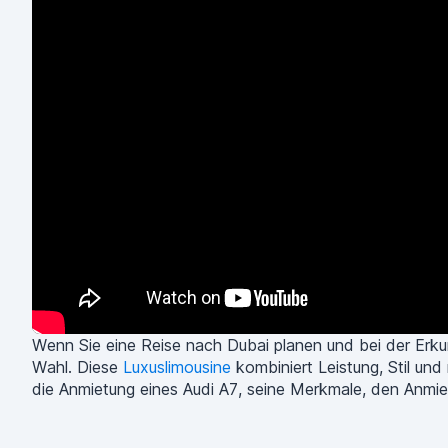
Wenn Sie eine Reise nach Dubai planen und bei der Erku
Wahl. Diese
Luxuslimousine
kombiniert Leistung, Stil und
die Anmietung eines Audi A7, seine Merkmale, den Anmie