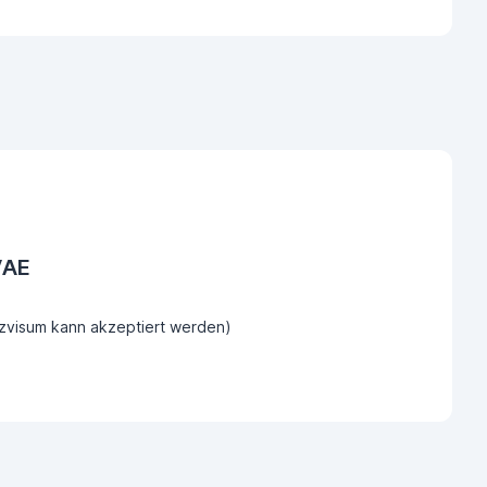
VAE
tzvisum kann akzeptiert werden)