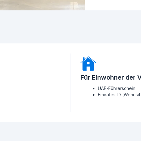
Für Einwohner der 
UAE-Führerschein
Emirates ID (Wohnsi