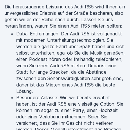
Die herausragende Leistung des Audi RS5 wird Ihnen ein
unvergessliches Erlebnis auf der Straße bescheren, also
gehen wir es der Reihe nach durch. Lassen Sie uns
herausfinden, warum Sie einen Audi RS5 mieten sollten:
Dubai Entfernungen: Der Audi RS5 ist vollgepackt
mit modernen Unterhaltungstechnologien. Sie
werden die ganze Fahrt über Spaß haben und sich
selbst unterhalten, egal ob Sie die Musik genießen,
einen Podcast hören oder freihändig telefonieren,
wenn Sie einen Audi RS5 mieten. Dubai ist eine
Stadt für lange Strecken, da die Abstände
zwischen den Sehenswürdigkeiten sehr groß sind,
daher ist das Mieten eines Audi RS5 die beste
Lösung.
Besondere Anlässe: Wie wir bereits erwähnt
haben, ist der Audi RS5 eine vielseitige Option. Sie
können ihn sogar zu einer Party, einer Hochzeit
oder einer Verlobung mitnehmen. Seien Sie
versichert, dass Sie Ihr Gesicht nicht verlieren
werden. Dieses Modell unterstreicht das Prestige