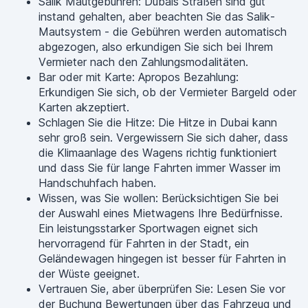
Salik Mautgebühren: Dubais Straßen sind gut
instand gehalten, aber beachten Sie das Salik-
Mautsystem - die Gebühren werden automatisch
abgezogen, also erkundigen Sie sich bei Ihrem
Vermieter nach den Zahlungsmodalitäten.
Bar oder mit Karte: Apropos Bezahlung:
Erkundigen Sie sich, ob der Vermieter Bargeld oder
Karten akzeptiert.
Schlagen Sie die Hitze: Die Hitze in Dubai kann
sehr groß sein. Vergewissern Sie sich daher, dass
die Klimaanlage des Wagens richtig funktioniert
und dass Sie für lange Fahrten immer Wasser im
Handschuhfach haben.
Wissen, was Sie wollen: Berücksichtigen Sie bei
der Auswahl eines Mietwagens Ihre Bedürfnisse.
Ein leistungsstarker Sportwagen eignet sich
hervorragend für Fahrten in der Stadt, ein
Geländewagen hingegen ist besser für Fahrten in
der Wüste geeignet.
Vertrauen Sie, aber überprüfen Sie: Lesen Sie vor
der Buchung Bewertungen über das Fahrzeug und