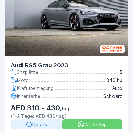
Audi RS5 Grau 2023
Sitzplätze
5
Motor
340 hp
Kraftübertragung
Auto
Innenfarbe
Schwarz
AED 310 - 430
/tag
(1-2 Tage: AED 430/tag)
Details
WhatsApp