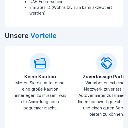
UAE-Führerschein
Emirates ID (Wohnsitzvisum kann akzeptiert
werden)
Unsere
Vorteile
Keine Kaution
Zuverlässige Partn
Mieten Sie ein Auto, ohne
Wir arbeiten mit einem
eine große Kaution
Netzwerk zuverlässige
hinterlegen zu müssen, was
Autovermieter zusammen
die Anmietung noch
Ihnen hochwertige Fahrz
bequemer macht.
und einen guten Servic
bieten zu können.