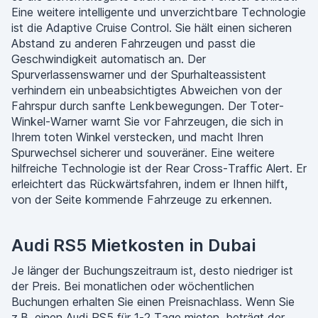
Eine weitere intelligente und unverzichtbare Technologie
ist die Adaptive Cruise Control. Sie hält einen sicheren
Abstand zu anderen Fahrzeugen und passt die
Geschwindigkeit automatisch an. Der
Spurverlassenswarner und der Spurhalteassistent
verhindern ein unbeabsichtigtes Abweichen von der
Fahrspur durch sanfte Lenkbewegungen. Der Toter-
Winkel-Warner warnt Sie vor Fahrzeugen, die sich in
Ihrem toten Winkel verstecken, und macht Ihren
Spurwechsel sicherer und souveräner. Eine weitere
hilfreiche Technologie ist der Rear Cross-Traffic Alert. Er
erleichtert das Rückwärtsfahren, indem er Ihnen hilft,
von der Seite kommende Fahrzeuge zu erkennen.
Audi RS5 Mietkosten in Dubai
Je länger der Buchungszeitraum ist, desto niedriger ist
der Preis. Bei monatlichen oder wöchentlichen
Buchungen erhalten Sie einen Preisnachlass. Wenn Sie
z.B. einen Audi RS5 für 1-2 Tage mieten, beträgt der