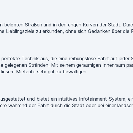
en belebten Straßen und in den engen Kurven der Stadt. Durc
eine Lieblingsziele zu erkunden, ohne sich Gedanken über di
perfekte Technik aus, die eine reibungslose Fahrt auf jeder 
ahe gelegenen Stränden. Mit seinem geräumigen Innenraum p
t diesem Mietauto sehr gut zu bewältigen.
usgestattet und bietet ein intuitives Infotainment-System, e
re während der Fahrt durch die Stadt oder bei einer landscha