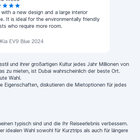
with a new design and a large interior
e. It is ideal for the environmentally friendly
ists who require more room.
Kia EV9 Blue 2024
il und ihrer großartigen Kultur jedes Jahr Millionen von
s zu mieten, ist Dubai wahrscheinlich der beste Ort.
ute Wahl.
e Eigenschaften, diskutieren die Mietoptionen für jedes
einen typisch sind und die Ihr Reiseerlebnis verbessern.
r idealen Wahl sowohl für Kurztrips als auch für längere