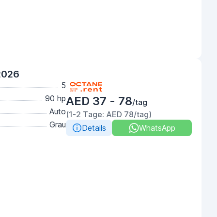
2026
5
90 hp
AED 37 - 78
/tag
Auto
(1-2 Tage: AED 78/tag)
Grau
Details
WhatsApp