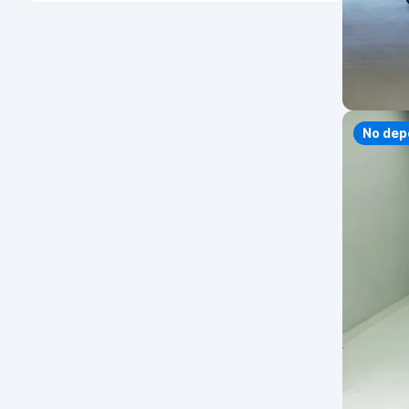
No dep