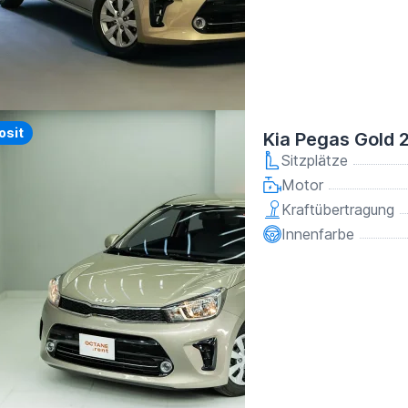
osit
Kia Pegas Gold 
Sitzplätze
Motor
Kraftübertragung
Innenfarbe