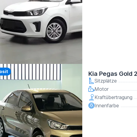
osit
Kia Pegas Gold 
Sitzplätze
Motor
Kraftübertragung
Innenfarbe