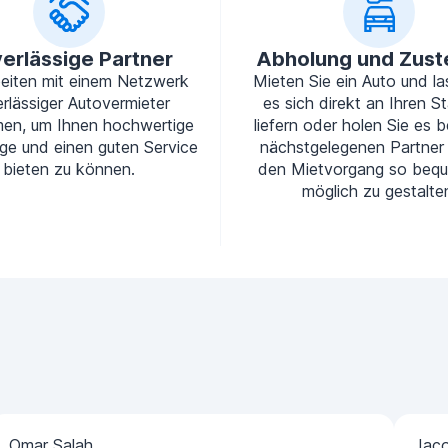
erlässige Partner
Abholung und Zust
beiten mit einem Netzwerk
Mieten Sie ein Auto und la
rlässiger Autovermieter
es sich direkt an Ihren S
en, um Ihnen hochwertige
liefern oder holen Sie es b
ge und einen guten Service
nächstgelegenen Partner
bieten zu können.
den Mietvorgang so beq
möglich zu gestalte
Omar Salah
Jac