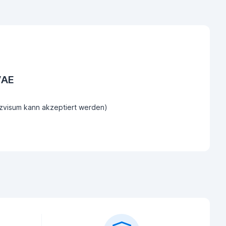
VAE
tzvisum kann akzeptiert werden)