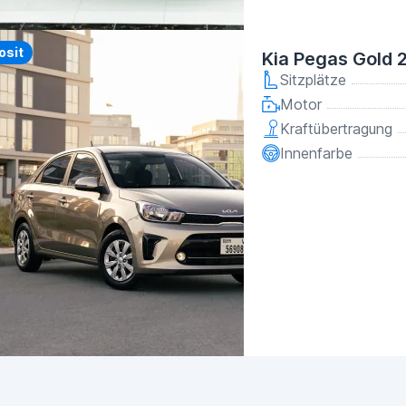
osit
Kia Pegas Gold 
Sitzplätze
Motor
Kraftübertragung
Innenfarbe