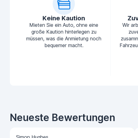
Keine Kaution
Zuv
Mieten Sie ein Auto, ohne eine
Wir ar
große Kaution hinterlegen zu
zuve
müssen, was die Anmietung noch
zusamm
bequemer macht.
Fahrzeu
Neueste Bewertungen
Simon Hughes