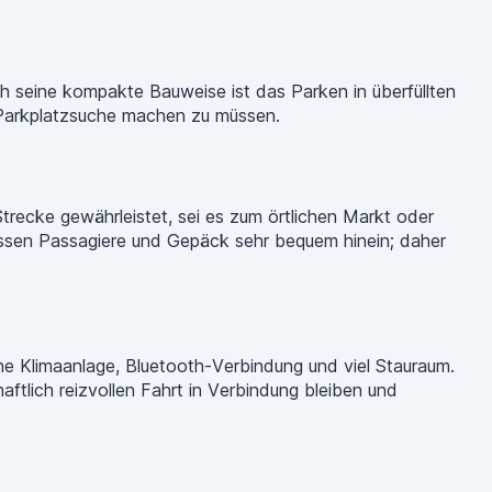
h seine kompakte Bauweise ist das Parken in überfüllten
e Parkplatzsuche machen zu müssen.
Strecke gewährleistet, sei es zum örtlichen Markt oder
assen Passagiere und Gepäck sehr bequem hinein; daher
ine Klimaanlage, Bluetooth-Verbindung und viel Stauraum.
ftlich reizvollen Fahrt in Verbindung bleiben und