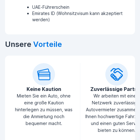
UAE-Führerschein
Emirates ID (Wohnsitzvisum kann akzeptiert
werden)
Unsere
Vorteile
Keine Kaution
Zuverlässige Partn
Mieten Sie ein Auto, ohne
Wir arbeiten mit einem
eine große Kaution
Netzwerk zuverlässige
hinterlegen zu müssen, was
Autovermieter zusammen
die Anmietung noch
Ihnen hochwertige Fahrz
bequemer macht.
und einen guten Servic
bieten zu können.