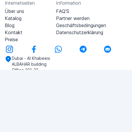
Internetseiten
Information
Über uns
FAQ'S
Katalog
Partner werden
Blog
Geschäftsbedingungen
Kontakt
Datenschutzerklärung
Preise
Dubai - Al Khabeesi
ALBAHAR building
Office 101-33
+971-56-505-8555