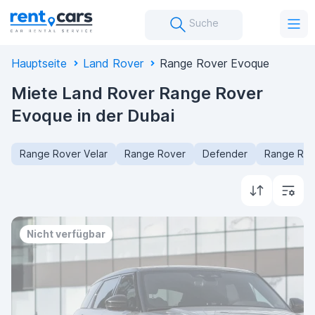
Suche
Hauptseite
Land Rover
Range Rover Evoque
Miete Land Rover Range Rover
Evoque in der Dubai
Range Rover Velar
Range Rover
Defender
Range Rov
Nicht verfügbar