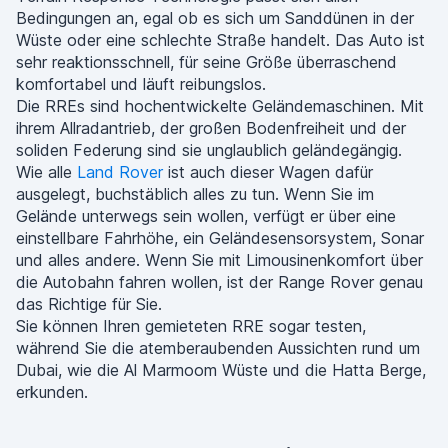
Bedingungen an, egal ob es sich um Sanddünen in der
Wüste oder eine schlechte Straße handelt. Das Auto ist
sehr reaktionsschnell, für seine Größe überraschend
komfortabel und läuft reibungslos.
Die RREs sind hochentwickelte Geländemaschinen. Mit
ihrem Allradantrieb, der großen Bodenfreiheit und der
soliden Federung sind sie unglaublich geländegängig.
Wie alle
Land Rover
ist auch dieser Wagen dafür
ausgelegt, buchstäblich alles zu tun. Wenn Sie im
Gelände unterwegs sein wollen, verfügt er über eine
einstellbare Fahrhöhe, ein Geländesensorsystem, Sonar
und alles andere. Wenn Sie mit Limousinenkomfort über
die Autobahn fahren wollen, ist der Range Rover genau
das Richtige für Sie.
Sie können Ihren gemieteten RRE sogar testen,
während Sie die atemberaubenden Aussichten rund um
Dubai, wie die Al Marmoom Wüste und die Hatta Berge,
erkunden.