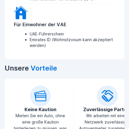
Für Einwohner der VAE
UAE-Führerschein
Emirates ID (Wohnsitzvisum kann akzeptiert
werden)
Unsere
Vorteile
Keine Kaution
Zuverlässige Partn
Mieten Sie ein Auto, ohne
Wir arbeiten mit einem
eine große Kaution
Netzwerk zuverlässige
hinterlegen zu müssen, was
Autovermieter zusammen