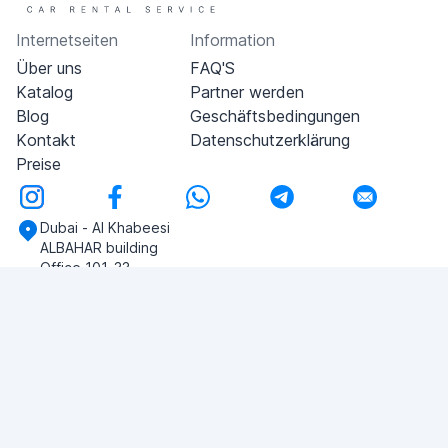
Internetseiten
Information
Über uns
FAQ'S
Katalog
Partner werden
Blog
Geschäftsbedingungen
Kontakt
Datenschutzerklärung
Preise
Dubai - Al Khabeesi
ALBAHAR building
Office 101-33
+971-56-505-8555