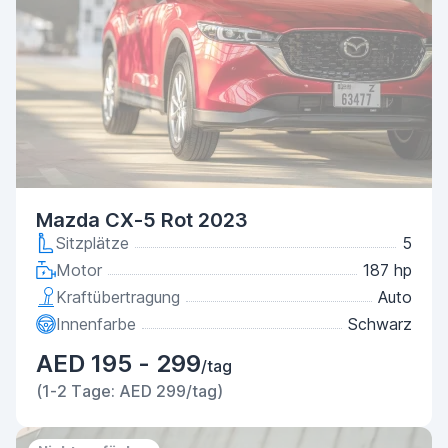
Mazda CX-5 Rot 2023
Sitzplätze
5
Motor
187 hp
Kraftübertragung
Auto
Innenfarbe
Schwarz
AED 195 - 299
/tag
(1-2 Tage: AED 299/tag)