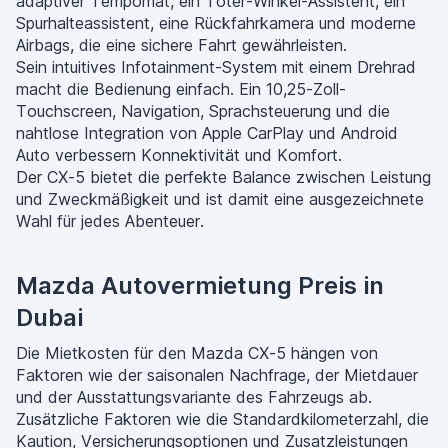
adaptiver Tempomat, ein Toter-Winkel-Assistent, ein
Spurhalteassistent, eine Rückfahrkamera und moderne
Airbags, die eine sichere Fahrt gewährleisten.
Sein intuitives Infotainment-System mit einem Drehrad
macht die Bedienung einfach. Ein 10,25-Zoll-
Touchscreen, Navigation, Sprachsteuerung und die
nahtlose Integration von Apple CarPlay und Android
Auto verbessern Konnektivität und Komfort.
Der CX-5 bietet die perfekte Balance zwischen Leistung
und Zweckmäßigkeit und ist damit eine ausgezeichnete
Wahl für jedes Abenteuer.
Mazda Autovermietung Preis in
Dubai
Die Mietkosten für den Mazda CX-5 hängen von
Faktoren wie der saisonalen Nachfrage, der Mietdauer
und der Ausstattungsvariante des Fahrzeugs ab.
Zusätzliche Faktoren wie die Standardkilometerzahl, die
Kaution, Versicherungsoptionen und Zusatzleistungen