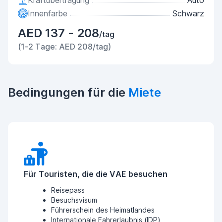
Kraftübertragung
Auto
Innenfarbe
Schwarz
AED 137 - 208
/tag
(1-2 Tage: AED 208/tag)
Bedingungen für die
Miete
Für Touristen, die die VAE besuchen
Reisepass
Besuchsvisum
Führerschein des Heimatlandes
Internationale Fahrerlaubnis (IDP)