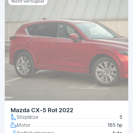
Nicht verfügbar
Mazda CX-5 Rot 2022
Sitzplätze
5
Motor
165 hp