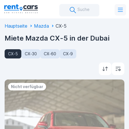
Suche
Hauptseite
Mazda
CX-5
Miete Mazda CX-5 in der Dubai
CX-5
CX-30
CX-60
CX-9
Nicht verfügbar