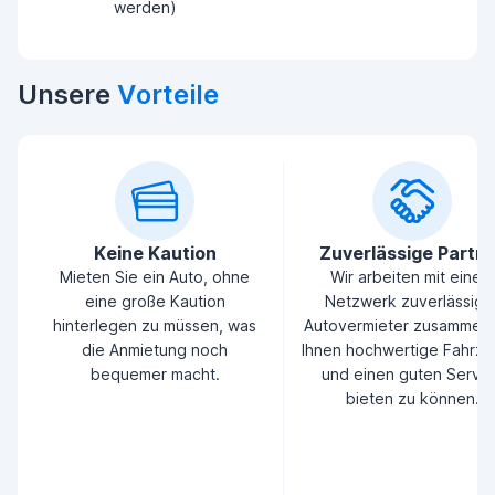
werden)
Unsere
Vorteile
Keine Kaution
Zuverlässige Partn
Mieten Sie ein Auto, ohne
Wir arbeiten mit einem
eine große Kaution
Netzwerk zuverlässige
hinterlegen zu müssen, was
Autovermieter zusammen
die Anmietung noch
Ihnen hochwertige Fahrz
bequemer macht.
und einen guten Servic
bieten zu können.