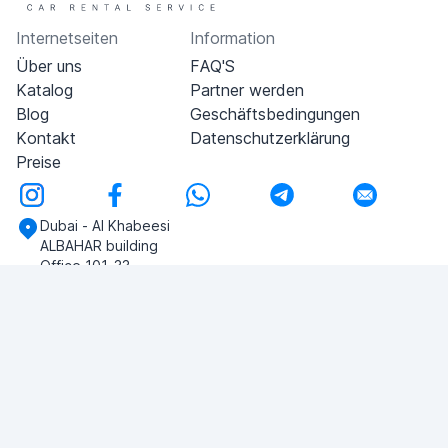
Internetseiten
Information
Über uns
FAQ'S
Katalog
Partner werden
Blog
Geschäftsbedingungen
Kontakt
Datenschutzerklärung
Preise
Dubai - Al Khabeesi
ALBAHAR building
Office 101-33
+971-56-505-8555