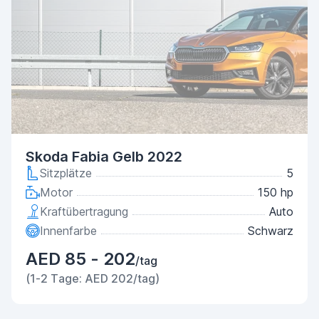
Skoda Fabia Gelb 2022
Sitzplätze
5
Motor
150 hp
Kraftübertragung
Auto
Innenfarbe
Schwarz
AED 85 - 202
/tag
(1-2 Tage: AED 202/tag)