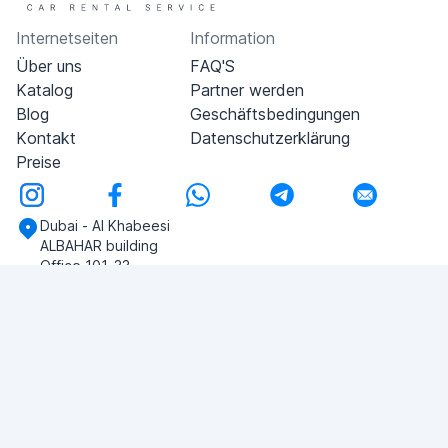
Internetseiten
Information
Über uns
FAQ'S
Katalog
Partner werden
Blog
Geschäftsbedingungen
Kontakt
Datenschutzerklärung
Preise
Dubai - Al Khabeesi
ALBAHAR building
Office 101-33
+971-56-505-8555