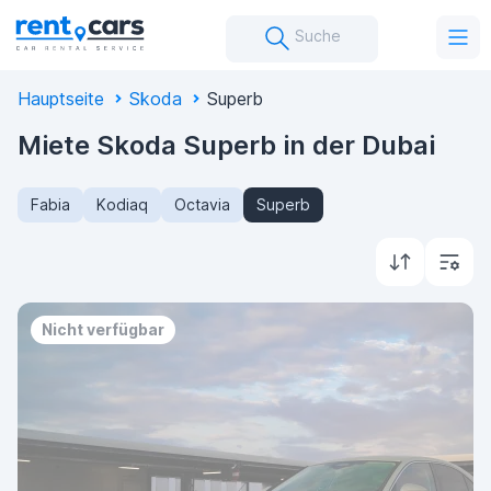
Suche
Hauptseite
Skoda
Superb
Miete Skoda Superb in der Dubai
Fabia
Kodiaq
Octavia
Superb
Nicht verfügbar