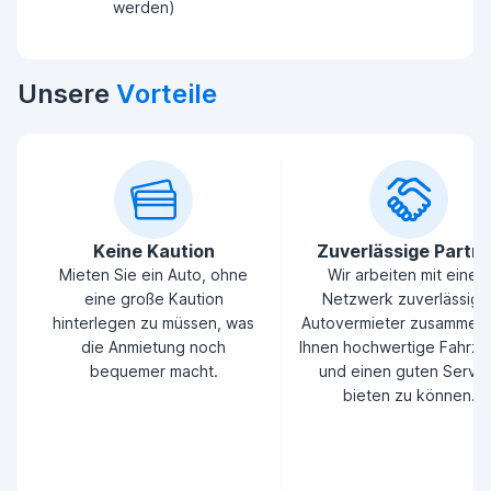
werden)
Unsere
Vorteile
Keine Kaution
Zuverlässige Partn
Mieten Sie ein Auto, ohne
Wir arbeiten mit einem
eine große Kaution
Netzwerk zuverlässige
hinterlegen zu müssen, was
Autovermieter zusammen
die Anmietung noch
Ihnen hochwertige Fahrz
bequemer macht.
und einen guten Servic
bieten zu können.