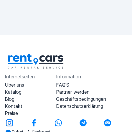
Internetseiten
Information
Über uns
FAQ'S
Katalog
Partner werden
Blog
Geschäftsbedingungen
Kontakt
Datenschutzerklärung
Preise
Dubai - Al Khabeesi