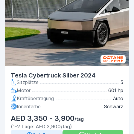
Tesla Cybertruck Silber 2024
Sitzplätze
5
Motor
601 hp
Kraftübertragung
Auto
Innenfarbe
Schwarz
AED 3,350 - 3,900
/tag
(1-2 Tage: AED 3,900/tag)