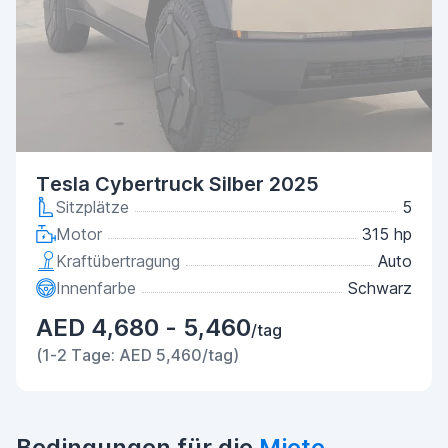
Tesla Cybertruck Silber 2025
Sitzplätze
5
Motor
315 hp
Kraftübertragung
Auto
Innenfarbe
Schwarz
AED 4,680 - 5,460
/tag
(1-2 Tage: AED 5,460/tag)
Bedingungen für die
Miete