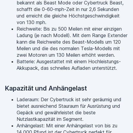
bekannt als Beast Mode oder Cybertruck Beast,
schafft die 0-60-mph-Zeit in nur 2,6 Sekunden
und erreicht die gleiche Höchstgeschwindigkeit
von 130 mph.
Reichweite: Bis zu 500 Meilen mit einer einzigen
Ladung (je nach Modell). Mit dem Range Extender
kann die Reichweite des Beast-Modells um 120
Meilen und die des normalen Tesla-Modells mit
zwei Motoren um 130 Meilen erhöht werden.
Batterie: Ausgestattet mit einem Hochleistungs-
Akkupack, das schnelles Aufladen unterstützt.
Kapazität und Anhängelast
Laderaum: Der Cybertruck ist sehr geräumig und
bietet ausreichend Stauraum für Ausrüstung und
Gepäck und gewährleistet die beste
Nutzlastkapazität im Segment.
Anhängelast: Mit einer Anhängelast von bis zu
14.000 Pfund ist der Cybertruck perfekt für