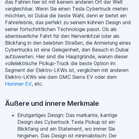
das Fahren hier ist mit keinem anderen Ort der Welt
vergleichbar. Wenn Sie einen Tesla Cybertruck mieten
möchten, ist Dubai die beste Wahl, denn er bietet ein
Fahrerlebnis, das perfekt zu seinem kühnen Design und
seiner fortschrittlichen Technologie passt. Ob als
abenteuerliche Fahrt für den Nervenkitzel oder als
Blickfang in den belebten Straßen, die Anmietung eines
Cybertrucks ist eine Gelegenheit, den Besuch in Dubai
aufzuwerten. Hier sind die Hauptgründe, warum dieser
vollelektrische Pickup-Truck die beste Option im
Segment der Elektro-LKWs ist, verglichen mit anderen
Elektro-LKWs wie dem GMC Sierra EV oder dem
Hummer EV
, etc.
Äußere und innere Merkmale
Einzigartiges Design: Das markante, kantige
Design des Cybertruck Tesla Pickup ist ein
Blickfang und ein Statement, wo immer Sie
hingehen. Das Design ist minimalistisch: Der