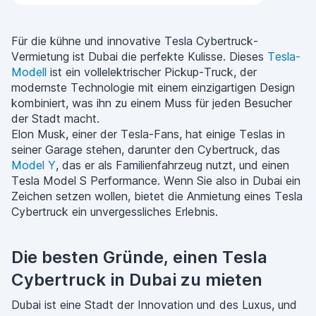
Für die kühne und innovative Tesla Cybertruck-
Vermietung ist Dubai die perfekte Kulisse. Dieses
Tesla-
Modell
ist ein vollelektrischer Pickup-Truck, der
modernste Technologie mit einem einzigartigen Design
kombiniert, was ihn zu einem Muss für jeden Besucher
der Stadt macht.
Elon Musk, einer der Tesla-Fans, hat einige Teslas in
seiner Garage stehen, darunter den Cybertruck, das
Model Y
, das er als Familienfahrzeug nutzt, und einen
Tesla Model S Performance. Wenn Sie also in Dubai ein
Zeichen setzen wollen, bietet die Anmietung eines Tesla
Cybertruck ein unvergessliches Erlebnis.
Die besten Gründe, einen Tesla
Cybertruck in Dubai zu mieten
Dubai ist eine Stadt der Innovation und des Luxus, und