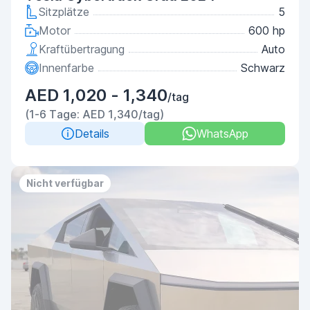
Sitzplätze
5
Motor
600 hp
Kraftübertragung
Auto
Innenfarbe
Schwarz
AED 1,020 - 1,340
/tag
(1-6 Tage: AED 1,340/tag)
Details
WhatsApp
Nicht verfügbar