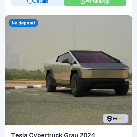
Details
WhatsApp
No deposit
Tesla Cybertruck Grau 2024