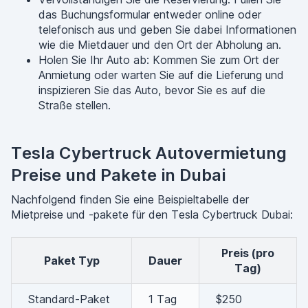
das Buchungsformular entweder online oder
telefonisch aus und geben Sie dabei Informationen
wie die Mietdauer und den Ort der Abholung an.
Holen Sie Ihr Auto ab: Kommen Sie zum Ort der
Anmietung oder warten Sie auf die Lieferung und
inspizieren Sie das Auto, bevor Sie es auf die
Straße stellen.
Tesla Cybertruck Autovermietung
Preise und Pakete in Dubai
Nachfolgend finden Sie eine Beispieltabelle der
Mietpreise und -pakete für den Tesla Cybertruck Dubai:
Preis (pro
Paket Typ
Dauer
Tag)
Standard-Paket
1 Tag
$250