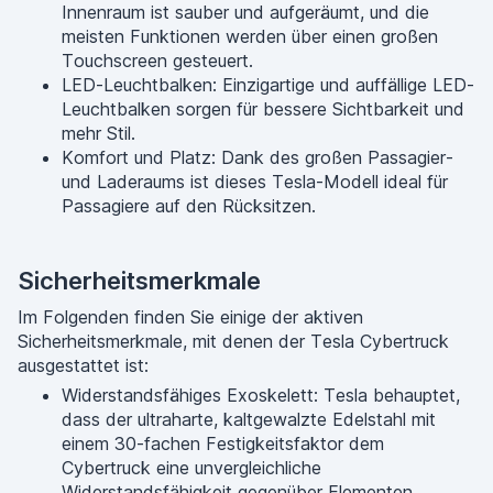
Innenraum ist sauber und aufgeräumt, und die
meisten Funktionen werden über einen großen
Touchscreen gesteuert.
LED-Leuchtbalken: Einzigartige und auffällige LED-
Leuchtbalken sorgen für bessere Sichtbarkeit und
mehr Stil.
Komfort und Platz: Dank des großen Passagier-
und Laderaums ist dieses Tesla-Modell ideal für
Passagiere auf den Rücksitzen.
Sicherheitsmerkmale
Im Folgenden finden Sie einige der aktiven
Sicherheitsmerkmale, mit denen der Tesla Cybertruck
ausgestattet ist:
Widerstandsfähiges Exoskelett: Tesla behauptet,
dass der ultraharte, kaltgewalzte Edelstahl mit
einem 30-fachen Festigkeitsfaktor dem
Cybertruck eine unvergleichliche
Widerstandsfähigkeit gegenüber Elementen