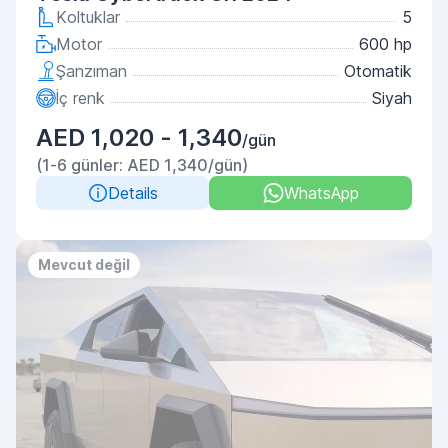
Koltuklar
5
Motor
600 hp
Şanzıman
Otomatik
İç renk
Siyah
AED 1,020 - 1,340
/gün
(1-6 günler: AED 1,340/gün)
Details
WhatsApp
Mevcut değil