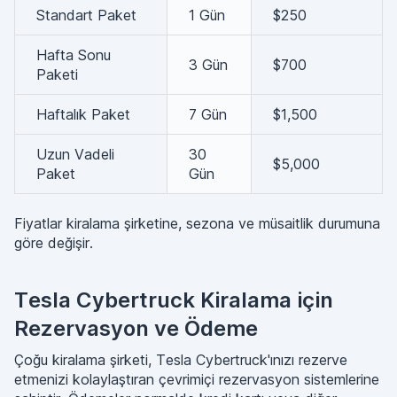
Standart Paket
1 Gün
$250
Hafta Sonu
3 Gün
$700
Paketi
Haftalık Paket
7 Gün
$1,500
Uzun Vadeli
30
$5,000
Paket
Gün
Fiyatlar kiralama şirketine, sezona ve müsaitlik durumuna
göre değişir.
Tesla Cybertruck Kiralama için
Rezervasyon ve Ödeme
Çoğu kiralama şirketi, Tesla Cybertruck'ınızı rezerve
etmenizi kolaylaştıran çevrimiçi rezervasyon sistemlerine