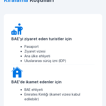
BAE'yi ziyaret eden turistler için
Pasaport
Ziyaret vizesi
Ana ülke ehliyeti
Uluslararası sürüş izni (IDP)
BAE'de ikamet edenler için
BAE ehliyeti
Emirates Kimliği (ikamet vizesi kabul
edilebilir)