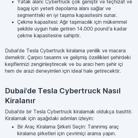
Yatak alanı: Cybertruck çok geniştir ve teçhizat ve
bagaj için yeterli depolama alanı sağlar ve
segmentteki en iyi taşıma kapasitesini sunar.
Çekme kapasitesi: Ağır taşımacılık için mükemmel
şekilde uygun hale getiren 14.000 pound'a kadar
çekme kapasitesine sahiptir.
Dubai'de Tesla Cybertruck kiralama yenilik ve macera
demektir. Çarpıcı tasarımı ve gelişmiş özellikleri şehirdeki
keşiflerinizi zenginleştirecek ve bu aracı hem şehir içi
hem de arazi deneyimleri için ideal hale getirecektir.
Dubai'de Tesla Cybertruck Nasıl
Kiralanır
Dubai'de bir Tesla Cybertruck kiralamak oldukça basittir.
Kiralamak için aşağıdaki adımları izleyin:
Bir Araç Kiralama Şirketi Seçin: Tanınmış araç
kiralama şirketleri için çevrimiçi arama yapın.