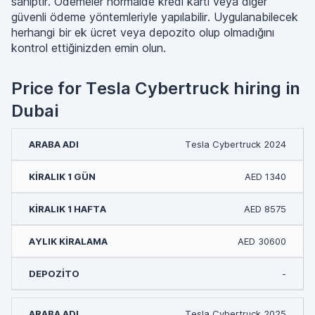
sahiptir. Ödemeler normalde kredi kartı veya diğer
güvenli ödeme yöntemleriyle yapılabilir. Uygulanabilecek
herhangi bir ek ücret veya depozito olup olmadığını
kontrol ettiğinizden emin olun.
Price for Tesla Cybertruck hiring in
Dubai
Tesla Cybertruck 2024
AED 1340
AED 8575
AED 30600
-
Tesla Cybertruck 2025