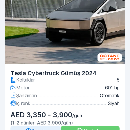
Tesla Cybertruck Gümüş 2024
Koltuklar
5
Motor
601 hp
Şanzıman
Otomatik
İç renk
Siyah
AED 3,350 - 3,900
/gün
(1-2 günler: AED 3,900/gün)