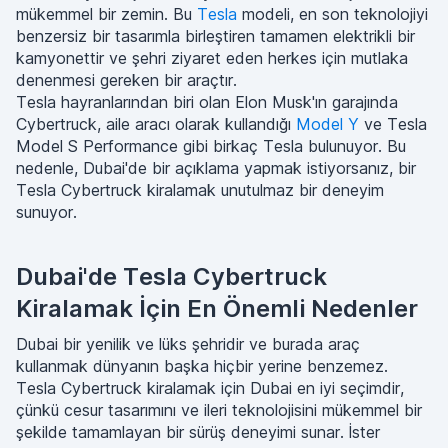
mükemmel bir zemin. Bu
Tesla
modeli, en son teknolojiyi
benzersiz bir tasarımla birleştiren tamamen elektrikli bir
kamyonettir ve şehri ziyaret eden herkes için mutlaka
denenmesi gereken bir araçtır.
Tesla hayranlarından biri olan Elon Musk'ın garajında
Cybertruck, aile aracı olarak kullandığı
Model Y
ve Tesla
Model S Performance gibi birkaç Tesla bulunuyor. Bu
nedenle, Dubai'de bir açıklama yapmak istiyorsanız, bir
Tesla Cybertruck kiralamak unutulmaz bir deneyim
sunuyor.
Dubai'de Tesla Cybertruck
Kiralamak İçin En Önemli Nedenler
Dubai bir yenilik ve lüks şehridir ve burada araç
kullanmak dünyanın başka hiçbir yerine benzemez.
Tesla Cybertruck kiralamak için Dubai en iyi seçimdir,
çünkü cesur tasarımını ve ileri teknolojisini mükemmel bir
şekilde tamamlayan bir sürüş deneyimi sunar. İster