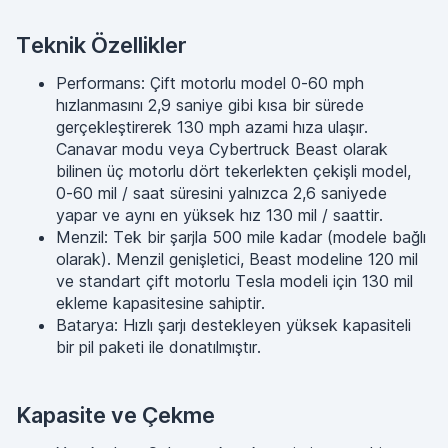
Teknik Özellikler
Performans: Çift motorlu model 0-60 mph
hızlanmasını 2,9 saniye gibi kısa bir sürede
gerçekleştirerek 130 mph azami hıza ulaşır.
Canavar modu veya Cybertruck Beast olarak
bilinen üç motorlu dört tekerlekten çekişli model,
0-60 mil / saat süresini yalnızca 2,6 saniyede
yapar ve aynı en yüksek hız 130 mil / saattir.
Menzil: Tek bir şarjla 500 mile kadar (modele bağlı
olarak). Menzil genişletici, Beast modeline 120 mil
ve standart çift motorlu Tesla modeli için 130 mil
ekleme kapasitesine sahiptir.
Batarya: Hızlı şarjı destekleyen yüksek kapasiteli
bir pil paketi ile donatılmıştır.
Kapasite ve Çekme