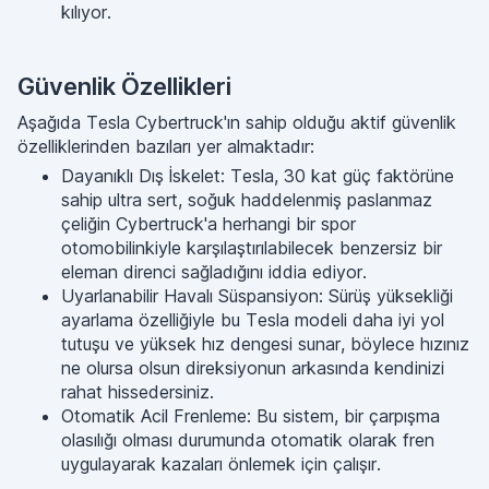
kılıyor.
Güvenlik Özellikleri
Aşağıda Tesla Cybertruck'ın sahip olduğu aktif güvenlik
özelliklerinden bazıları yer almaktadır:
Dayanıklı Dış İskelet: Tesla, 30 kat güç faktörüne
sahip ultra sert, soğuk haddelenmiş paslanmaz
çeliğin Cybertruck'a herhangi bir spor
otomobilinkiyle karşılaştırılabilecek benzersiz bir
eleman direnci sağladığını iddia ediyor.
Uyarlanabilir Havalı Süspansiyon: Sürüş yüksekliği
ayarlama özelliğiyle bu Tesla modeli daha iyi yol
tutuşu ve yüksek hız dengesi sunar, böylece hızınız
ne olursa olsun direksiyonun arkasında kendinizi
rahat hissedersiniz.
Otomatik Acil Frenleme: Bu sistem, bir çarpışma
olasılığı olması durumunda otomatik olarak fren
uygulayarak kazaları önlemek için çalışır.