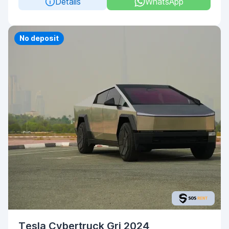
Details
WhatsApp
No deposit
Tesla Cybertruck Gri 2024