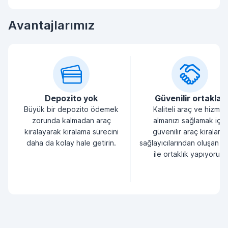
Avantajlarımız
Depozito yok
Güvenilir ortaklar
Büyük bir depozito ödemek
Kaliteli araç ve hizmet
zorunda kalmadan araç
almanızı sağlamak için
kiralayarak kiralama sürecini
güvenilir araç kiralama
daha da kolay hale getirin.
sağlayıcılarından oluşan bi
ile ortaklık yapıyoruz.