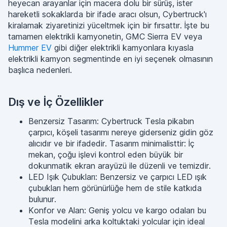
heyecan arayanlar için macera dolu bir sürüş, ister
hareketli sokaklarda bir ifade aracı olsun, Cybertruck'ı
kiralamak ziyaretinizi yüceltmek için bir fırsattır. İşte bu
tamamen elektrikli kamyonetin, GMC Sierra EV veya
Hummer EV
gibi diğer elektrikli kamyonlara kıyasla
elektrikli kamyon segmentinde en iyi seçenek olmasının
başlıca nedenleri.
Dış ve İç Özellikler
Benzersiz Tasarım: Cybertruck Tesla pikabın
çarpıcı, köşeli tasarımı nereye giderseniz gidin göz
alıcıdır ve bir ifadedir. Tasarım minimalisttir: İç
mekan, çoğu işlevi kontrol eden büyük bir
dokunmatik ekran arayüzü ile düzenli ve temizdir.
LED Işık Çubukları: Benzersiz ve çarpıcı LED ışık
çubukları hem görünürlüğe hem de stile katkıda
bulunur.
Konfor ve Alan: Geniş yolcu ve kargo odaları bu
Tesla modelini arka koltuktaki yolcular için ideal