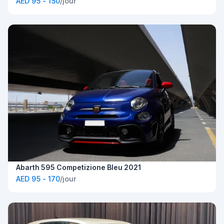
AED 95 - 150
/jour
Abarth 595 Competizione Bleu 2021
AED 95 - 170
/jour