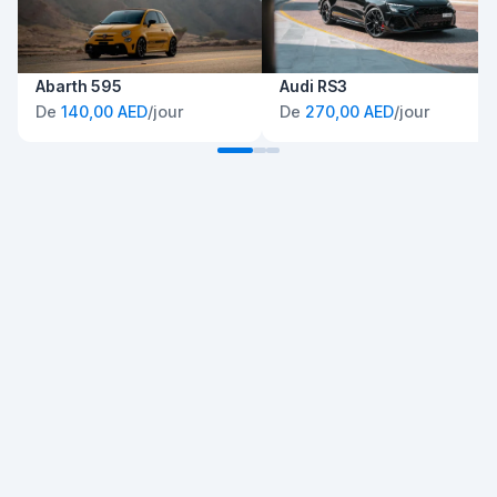
Abarth 595
Audi RS3
De
140,00 AED
/jour
De
270,00 AED
/jour