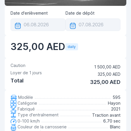
Date d'enlèvement
Date de dépôt
325,00 AED
daily
Caution
1 500,00 AED
Loyer de
1
jours
325,00 AED
Total
325,00 AED
Modèle
595
Catégorie
Hayon
Fabriqué
2021
Type d'entraînement
Traction avant
0-100 km/h
6.70 sec
Couleur de la carrosserie
Blanc