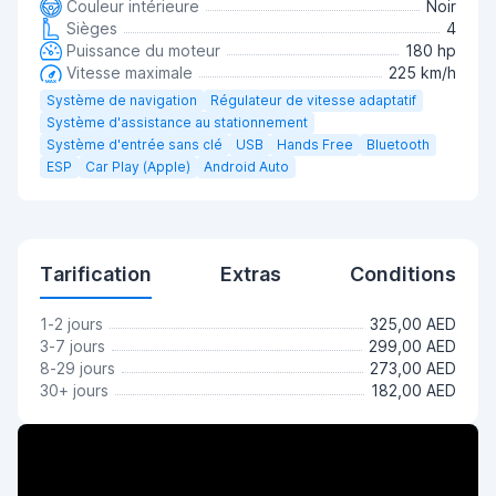
Couleur intérieure
Noir
Sièges
4
Puissance du moteur
180 hp
Vitesse maximale
225 km/h
Système de navigation
Régulateur de vitesse adaptatif
Système d'assistance au stationnement
Système d'entrée sans clé
USB
Hands Free
Bluetooth
ESP
Car Play (Apple)
Android Auto
Tarification
Extras
Conditions
1-2 jours
325,00 AED
3-7 jours
299,00 AED
8-29 jours
273,00 AED
30+ jours
182,00 AED