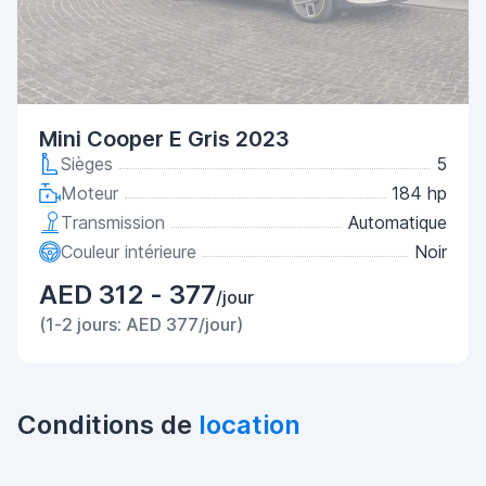
Mini Cooper E Gris 2023
Sièges
5
Moteur
184 hp
Transmission
Automatique
Couleur intérieure
Noir
AED 312 - 377
/jour
(1-2 jours: AED 377/jour)
Conditions de
location