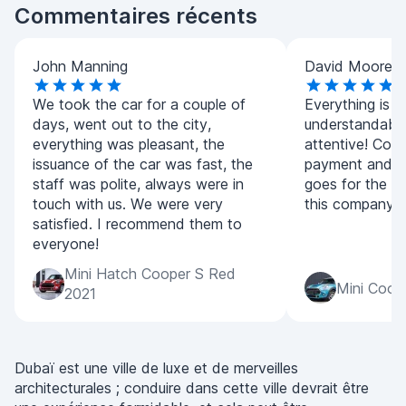
Commentaires récents
John Manning
David Moore
We took the car for a couple of
Everything is ve
days, went out to the city,
understandable
everything was pleasant, the
attentive! Con
issuance of the car was fast, the
payment and f
staff was polite, always were in
goes for the re
touch with us. We were very
this company.
satisfied. I recommend them to
everyone!
Mini Hatch Cooper S Red
Mini Coop
2021
Dubaï est une ville de luxe et de merveilles
architecturales ; conduire dans cette ville devrait être