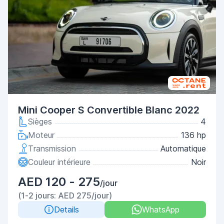
Mini Cooper S Convertible Blanc 2022
Sièges
4
Moteur
136 hp
Transmission
Automatique
Couleur intérieure
Noir
AED 120 - 275
/jour
(1-2 jours: AED 275/jour)
Details
WhatsApp