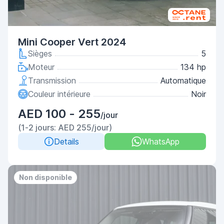
Mini Cooper Vert 2024
Sièges
5
Moteur
134 hp
Transmission
Automatique
Couleur intérieure
Noir
AED 100 - 255
/jour
(1-2 jours: AED 255/jour)
Details
WhatsApp
Non disponible