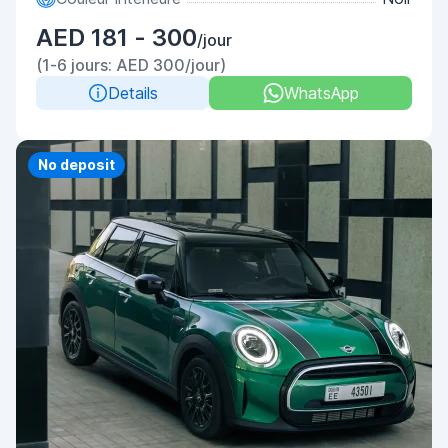
AED 181 - 300
/jour
(1-6 jours: AED 300/jour)
Details
WhatsApp
No deposit