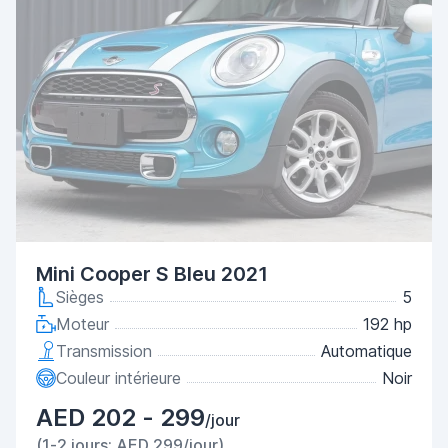
Mini Cooper S Bleu 2021
Sièges
5
Moteur
192 hp
Transmission
Automatique
Couleur intérieure
Noir
AED 202 - 299
/jour
(1-2 jours: AED 299/jour)