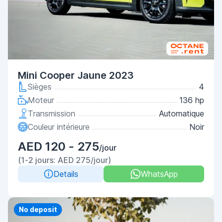
Mini Cooper Jaune 2023
Sièges
4
Moteur
136 hp
Transmission
Automatique
Couleur intérieure
Noir
AED 120 - 275
/jour
(1-2 jours: AED 275/jour)
Details
WhatsApp
No deposit