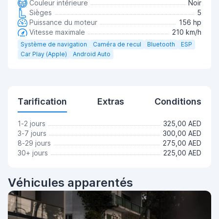
Couleur intérieure
Noir
Sièges
5
Puissance du moteur
156 hp
Vitesse maximale
210 km/h
Système de navigation
Caméra de recul
Bluetooth
ESP
Car Play (Apple)
Android Auto
Tarification
Extras
Conditions
1-2 jours
325,00 AED
3-7 jours
300,00 AED
8-29 jours
275,00 AED
30+ jours
225,00 AED
Véhicules apparentés