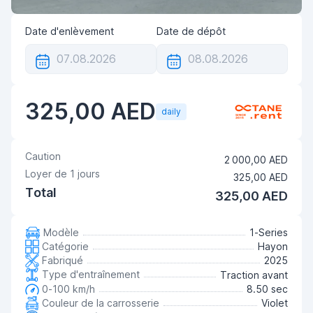
Date d'enlèvement
Date de dépôt
325,00 AED
daily
Caution
2 000,00 AED
Loyer de
1
jours
325,00 AED
Total
325,00 AED
Modèle
1-Series
Catégorie
Hayon
Fabriqué
2025
Type d'entraînement
Traction avant
0-100 km/h
8.50 sec
Couleur de la carrosserie
Violet