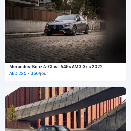
Mercedes-Benz A-Class A45s AMG Gris 2022
AED 225 - 350
/jour