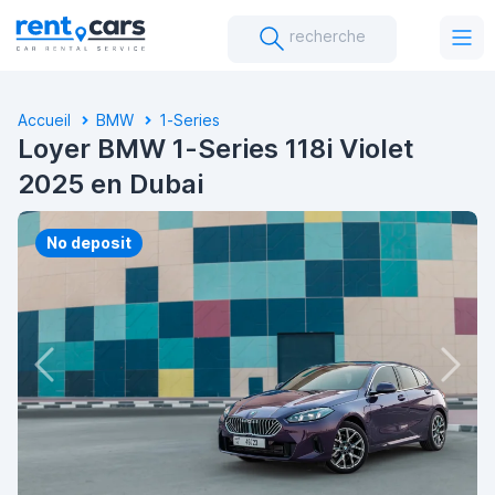
recherche
Accueil
BMW
1-Series
Loyer BMW 1-Series 118i Violet
2025 en Dubai
No deposit