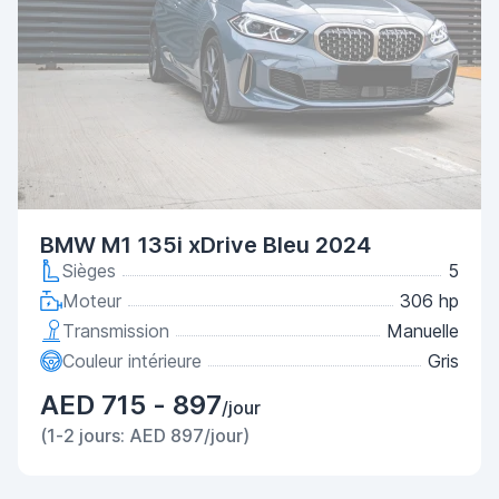
BMW M1 135i xDrive Bleu 2024
Sièges
5
Moteur
306 hp
Transmission
Manuelle
Couleur intérieure
Gris
AED 715 - 897
/jour
(1-2 jours: AED 897/jour)