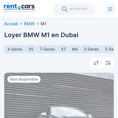
recherche
Accueil
BMW
M1
Loyer BMW M1 en Dubai
4-Series
X5
7-Series
X7
M4
3-Series
5-Seri
Non disponible