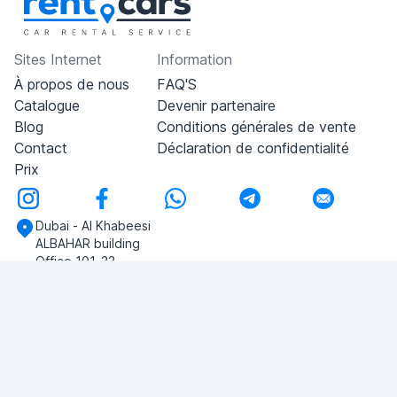
Sites Internet
Information
À propos de nous
FAQ'S
Catalogue
Devenir partenaire
Blog
Conditions générales de vente
Contact
Déclaration de confidentialité
Prix
Dubai - Al Khabeesi
ALBAHAR building
Office 101-33
+971-56-505-8555