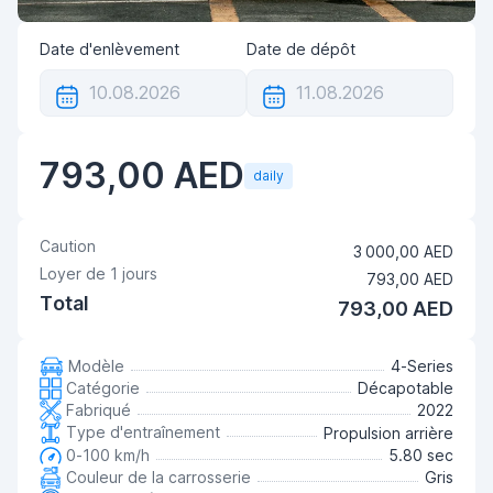
Date d'enlèvement
Date de dépôt
793,00 AED
daily
Caution
3 000,00 AED
Loyer de
1
jours
793,00 AED
Total
793,00 AED
Modèle
4-Series
Catégorie
Décapotable
Fabriqué
2022
Type d'entraînement
Propulsion arrière
0-100 km/h
5.80 sec
Couleur de la carrosserie
Gris