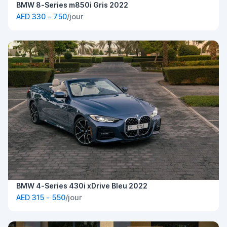
BMW 8-Series m850i Gris 2022
AED 330 - 750
/jour
BMW 4-Series 430i xDrive Bleu 2022
AED 315 - 550
/jour