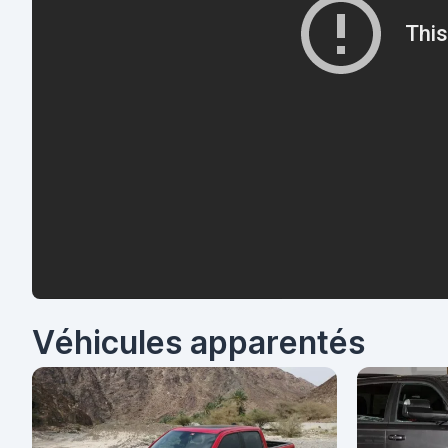
Véhicules apparentés