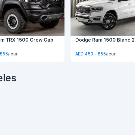
m TRX 1500 Crew Cab
Dodge Ram 1500 Blanc 
2
 855
/jour
AED 450 - 855
/jour
èles