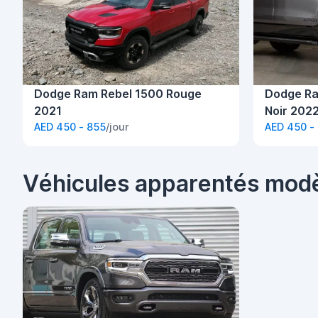
Dodge Ram Rebel 1500 Rouge
Dodge Ra
2021
Noir 202
AED 450 - 855
/jour
AED 450 -
Véhicules apparentés mod