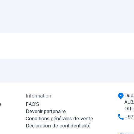
Duba
Information
ALB
s
FAQ'S
Offi
Devenir partenaire
+97
Conditions générales de vente
Déclaration de confidentialité