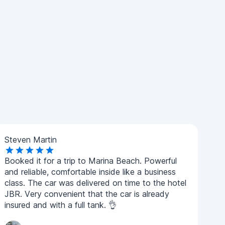
Steven Martin
Booked it for a trip to Marina Beach. Powerful
and reliable, comfortable inside like a business
class. The car was delivered on time to the hotel
JBR. Very convenient that the car is already
insured and with a full tank. 👌