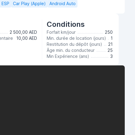
ESP
Car Play (Apple)
Android Auto
Conditions
2 500,00 AED
Forfait km/jour
250
ntaire
10,00 AED
Min. durée de location (jours)
1
Restitution du dépôt (jours)
21
Âge min. du conducteur
25
Min Expérience (ans)
3