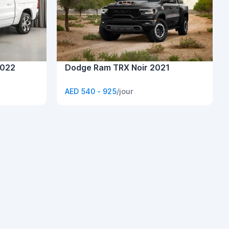
2022
Dodge Ram TRX Noir 2021
AED 540 - 925
/jour