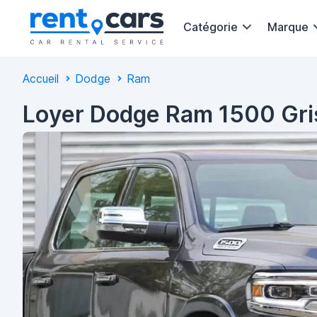
Catégorie
Marque
Accueil
Dodge
Ram
Loyer Dodge Ram 1500 Gri