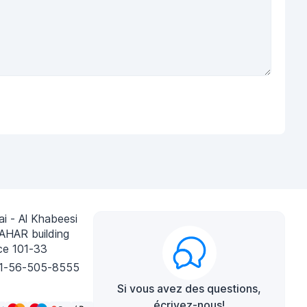
i - Al Khabeesi
AHAR building
ce 101-33
1-56-505-8555
Si vous avez des questions,
écrivez-nous!