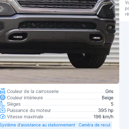
V
po
ré
Couleur de la carrosserie
Gris
Couleur intérieure
Beige
Sièges
5
Puissance du moteur
395 hp
Vitesse maximale
196 km/h
Système d'assistance au stationnement
Caméra de recul