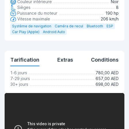
Couleur intérieure
Noir
Sièges
8
Puissance du moteur
190 hp
Vitesse maximale
206 km/h
Système de navigation
Caméra de recul
Bluetooth
ESP
Car Play (Apple)
Android Auto
Tarification
Extras
Conditions
1-6 jours
780,00 AED
7-29 jours
657,00 AED
30+ jours
698,00 AED