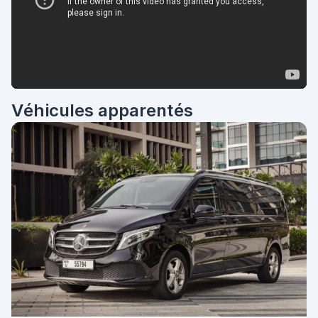
Véhicules apparentés