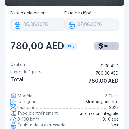
Date d'enlèvement
Date de dépôt
780,00 AED
daily
Caution
0,00 AED
Loyer de
1
jours
780,00 AED
Total
780,00 AED
Modèle
V-Class
Catégorie
Minifourgonnette
Fabriqué
2023
Type d'entraînement
Transmission intégrale
0-100 km/h
9.10 sec
Couleur de la carrosserie
Noir