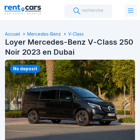
recherche
Accueil
Mercedes-Benz
V-Class
Loyer Mercedes-Benz V-Class 250
Noir 2023 en Dubai
No deposit