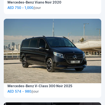
Mercedes-Benz Viano Noir 2020
AED 750 - 1,000
/jour
Mercedes-Benz V-Class 300 Noir 2025
AED 574 - 980
/jour