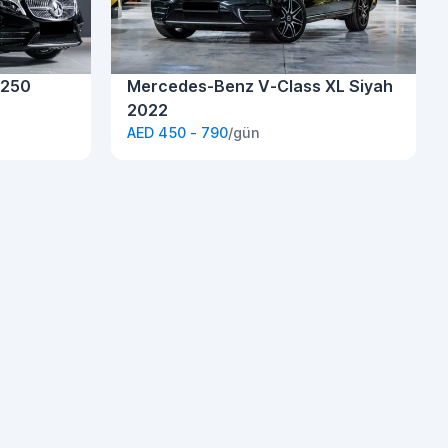
 250
Mercedes-Benz V-Class XL Siyah
2022
AED 450 - 790
/gün