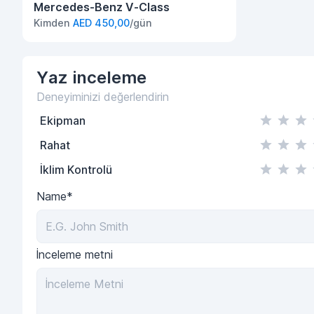
Mercedes-Benz V-Class
Kimden
AED 450,00
/gün
Yaz
inceleme
Deneyiminizi değerlendirin
Ekipman
Rahat
İklim Kontrolü
Name*
İnceleme metni