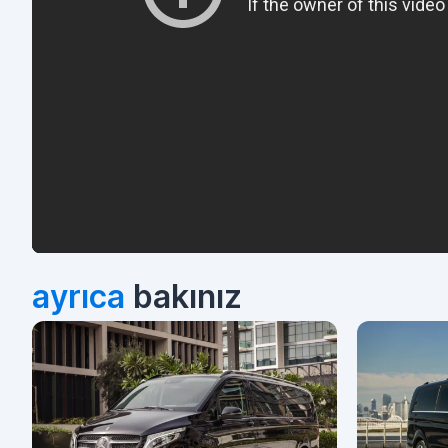
ayrıca
bakınız