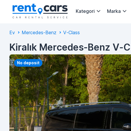
Kategori
Marka
Ev
Mercedes-Benz
V-Class
Kiralık Mercedes-Benz V-C
No deposit