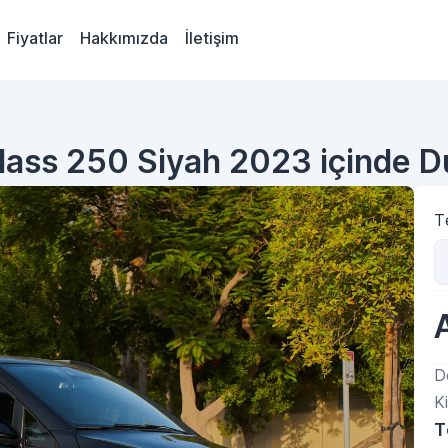
Fiyatlar
Hakkımızda
İletişim
lass 250 Siyah 2023 içinde D
Te
D
Ki
T