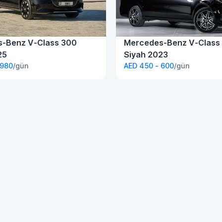
-Benz V-Class 300
Mercedes-Benz V-Class
25
Siyah 2023
 980
/gün
AED 450 - 600
/gün