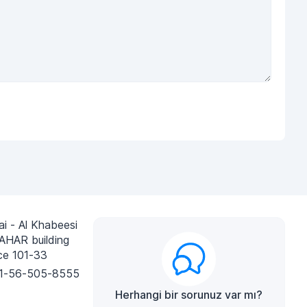
i - Al Khabeesi
AHAR building
ce 101-33
1-56-505-8555
Herhangi bir sorunuz var mı?