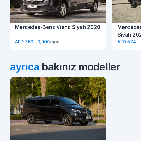
Mercedes-Benz Viano Siyah 2020
Mercedes
Siyah 20
AED 750 - 1,000
/gün
AED 574 -
ayrıca
bakınız modeller