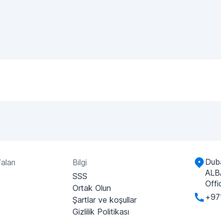
Duba
aları
Bilgi
ALB
SSS
Offi
Ortak Olun
+97
Şartlar ve koşullar
Gizlilik Politikası