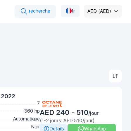
recherche
fr
AED (AED)
 2022
7
360 hp
AED 240 - 510
/jour
Automatique
(1-2 jours: AED 510/jour)
Noir
Details
WhatsApp