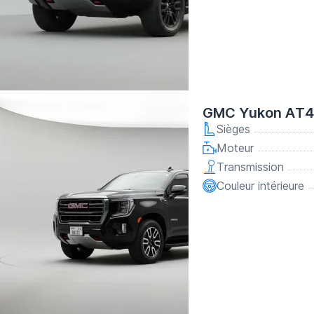
GMC Yukon AT4 
Sièges
Moteur
Transmission
Couleur intérieure