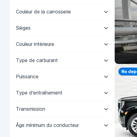
Couleur de la carrosserie
Sièges
Couleur intérieure
Type de carburant
Priorit
No dep
Puissance
Type d'entraînement
Transmission
Âge minimum du conducteur