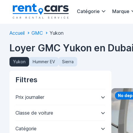
Catégorie
Marque
Accueil
GMC
Yukon
Loyer GMC Yukon en Duba
Yukon
Hummer EV
Sierra
Filtres
Priorit
No dep
Prix journalier
Classe de voiture
Catégorie