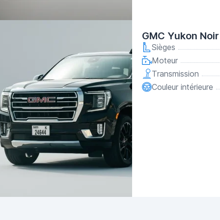
GMC Yukon Noir
Sièges
Moteur
Transmission
Couleur intérieure