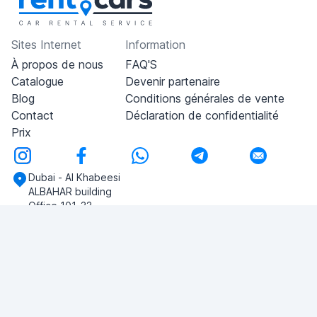
Sites Internet
Information
À propos de nous
FAQ'S
Catalogue
Devenir partenaire
Blog
Conditions générales de vente
Contact
Déclaration de confidentialité
Prix
Dubai - Al Khabeesi
ALBAHAR building
Office 101-33
+971-56-505-8555