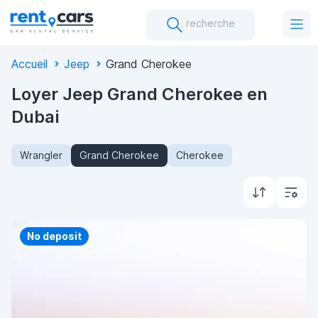
recherche
Accueil
Jeep
Grand Cherokee
Loyer Jeep Grand Cherokee en
Dubai
Wrangler
Grand Cherokee
Cherokee
Priority
No deposit