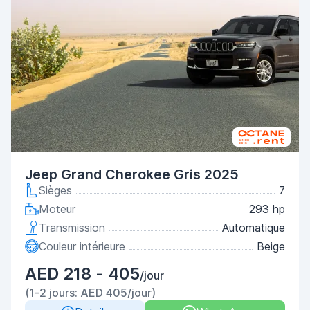
Jeep Grand Cherokee Gris 2025
Sièges
7
Moteur
293 hp
Transmission
Automatique
Couleur intérieure
Beige
AED 218 - 405
/jour
(1-2 jours: AED 405/jour)