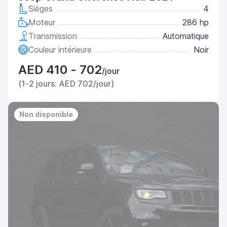
Sièges
4
Moteur
286 hp
Transmission
Automatique
Couleur intérieure
Noir
AED 410 - 702
/jour
(1-2 jours: AED 702/jour)
Non disponible