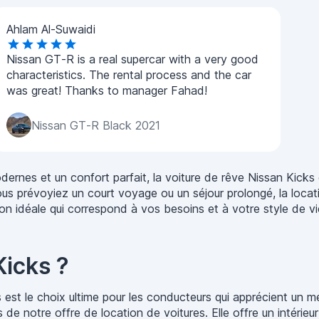
Ahlam Al-Suwaidi
Nissan GT-R is a real supercar with a very good
characteristics. The rental process and the car
was great! Thanks to manager Fahad!
Nissan GT-R Black 2021
ernes et un confort parfait, la voiture de rêve Nissan Kick
ous prévoyiez un court voyage ou un séjour prolongé, la loca
n idéale qui correspond à vos besoins et à votre style de vi
Kicks ?
 est le choix ultime pour les conducteurs qui apprécient un mé
es de notre offre de location de voitures. Elle offre un intér