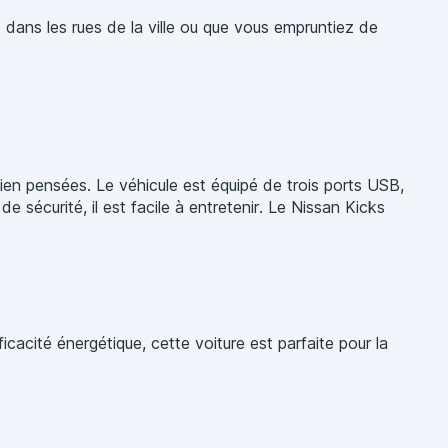
z dans les rues de la ville ou que vous empruntiez de
ien pensées. Le véhicule est équipé de trois ports USB,
écurité, il est facile à entretenir. Le Nissan Kicks
acité énergétique, cette voiture est parfaite pour la