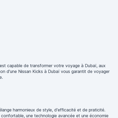
s est capable de transformer votre voyage à Dubaï, aux
tion d'une Nissan Kicks à Dubaï vous garantit de voyager
e.
lange harmonieux de style, d'efficacité et de praticité.
ieur confortable, une technologie avancée et une économie