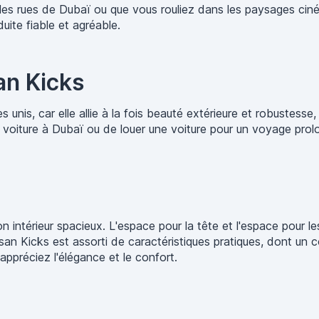
les rues de Dubaï ou que vous rouliez dans les paysages ciné
ite fiable et agréable.
an Kicks
s unis, car elle allie à la fois beauté extérieure et robustes
voiture à Dubaï ou de louer une voiture pour un voyage prol
 intérieur spacieux. L'espace pour la tête et l'espace pour l
issan Kicks est assorti de caractéristiques pratiques, dont u
ppréciez l'élégance et le confort.