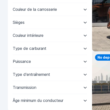
Couleur de la carrosserie
Sièges
Couleur intérieure
Type de carburant
Priorit
No dep
Puissance
Type d'entraînement
Transmission
Âge minimum du conducteur