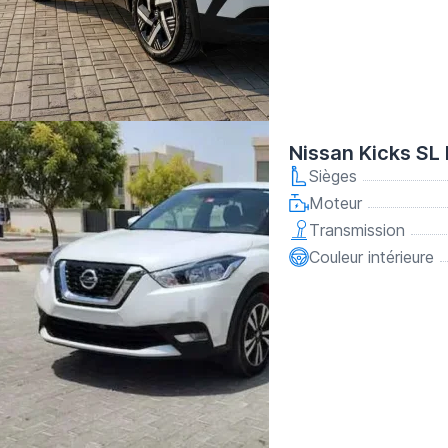
Nissan Kicks SL
Sièges
Moteur
Transmission
Couleur intérieure