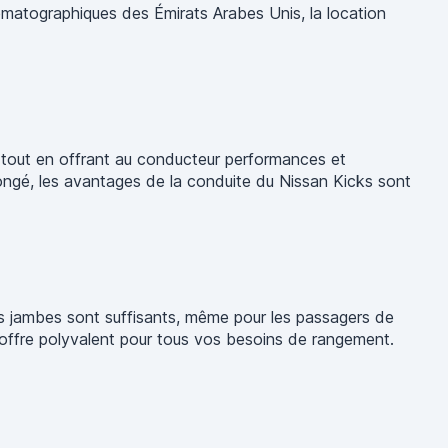
matographiques des Émirats Arabes Unis, la location
se, tout en offrant au conducteur performances et
ongé, les avantages de la conduite du Nissan Kicks sont
es jambes sont suffisants, même pour les passagers de
n coffre polyvalent pour tous vos besoins de rangement.