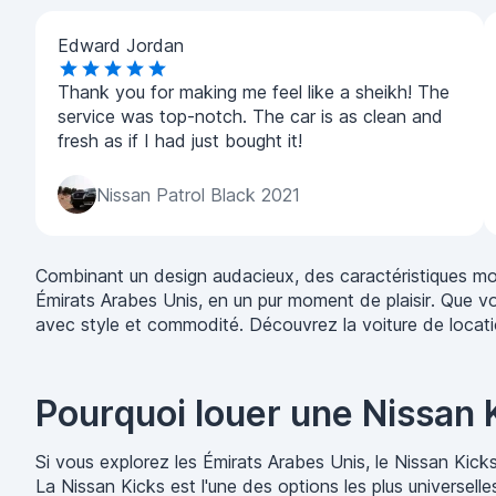
Edward Jordan
Thank you for making me feel like a sheikh! The
service was top-notch. The car is as clean and
fresh as if I had just bought it!
Nissan Patrol Black 2021
Combinant un design audacieux, des caractéristiques mod
Émirats Arabes Unis, en un pur moment de plaisir. Que v
avec style et commodité. Découvrez la voiture de locatio
Pourquoi louer une Nissan 
Si vous explorez les Émirats Arabes Unis, le Nissan Kicks
La Nissan Kicks est l'une des options les plus universell