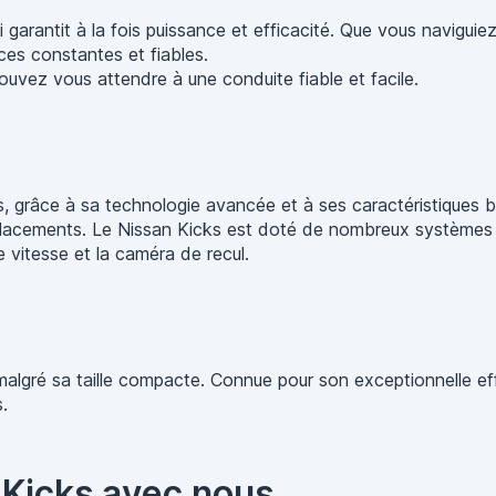
garantit à la fois puissance et efficacité. Que vous naviguie
ces constantes et fiables.
uvez vous attendre à une conduite fiable et facile.
, grâce à sa technologie avancée et à ses caractéristiques b
acements. Le Nissan Kicks est doté de nombreux systèmes de s
vitesse et la caméra de recul.
lgré sa taille compacte. Connue pour son exceptionnelle effic
.
Kicks avec nous