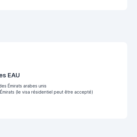
des EAU
des Émirats arabes unis
Émirats (le visa résidentiel peut être accepté)