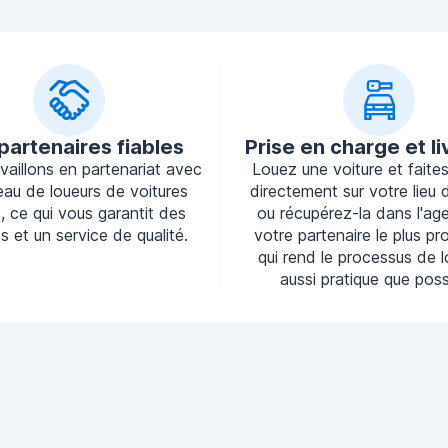
partenaires fiables
Prise en charge et li
vaillons en partenariat avec
Louez une voiture et faites-
eau de loueurs de voitures
directement sur votre lieu d
s, ce qui vous garantit des
ou récupérez-la dans l'ag
s et un service de qualité.
votre partenaire le plus pr
qui rend le processus de 
aussi pratique que poss