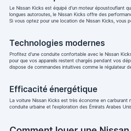
Le Nissan Kicks est équipé d'un moteur époustouflant qui 
longues autoroutes, le Nissan Kicks offre des performan
Si vous optez pour une location de Nissan Kicks, vous po
Technologies modernes
Profitez d'une conduite confortable avec le Nissan Kicks
pour que vos appareils restent chargés pendant vos dépl
dispose de commandes intuitives comme le régulateur de 
Efficacité énergétique
La voiture Nissan Kicks est très économe en carburant ma
conduite urbaine et l'exploration des Émirats Arabes Unis
Comment louer une Nissan 