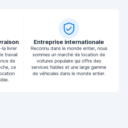
vraison
Entreprise internationale
la livrer
Reconnu dans le monde entier, nous
e travail
sommes un marché de location de
ence de
voitures populaire qui offre des
oche, ce
services fiables et une large gamme
location
de véhicules dans le monde entier.
ible.