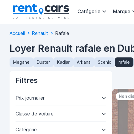
Catégorie
Marque
Accueil
Renault
Rafale
Loyer Renault rafale en Du
Megane
Duster
Kadjar
Arkana
Scenic
rafale
Filtres
Non di
Prix journalier
Classe de voiture
Catégorie