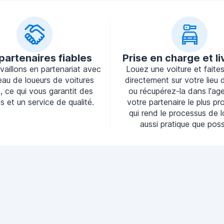
partenaires fiables
Prise en charge et li
vaillons en partenariat avec
Louez une voiture et faites-
eau de loueurs de voitures
directement sur votre lieu d
s, ce qui vous garantit des
ou récupérez-la dans l'ag
s et un service de qualité.
votre partenaire le plus pr
qui rend le processus de 
aussi pratique que poss