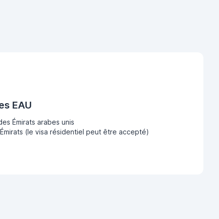
des EAU
des Émirats arabes unis
Émirats (le visa résidentiel peut être accepté)