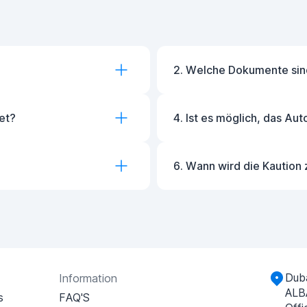
2. Welche Dokumente sind
et?
4. Ist es möglich, das Aut
6. Wann wird die Kaution 
Duba
Information
ALB
s
FAQ'S