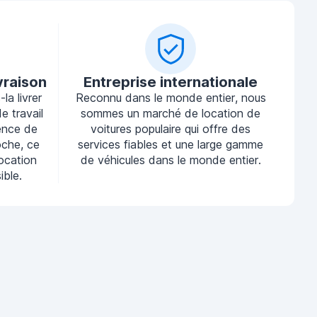
vraison
Entreprise internationale
la livrer
Reconnu dans le monde entier, nous
e travail
sommes un marché de location de
ence de
voitures populaire qui offre des
oche, ce
services fiables et une large gamme
location
de véhicules dans le monde entier.
ible.