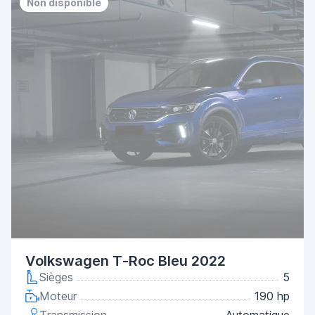
Non disponible
Volkswagen T-Roc Bleu 2022
Sièges
5
Moteur
190 hp