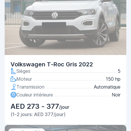
Volkswagen T-Roc Gris 2022
Sièges
5
Moteur
150 hp
Transmission
Automatique
Couleur intérieure
Noir
AED 273 - 377
/jour
(1-2 jours: AED 377/jour)