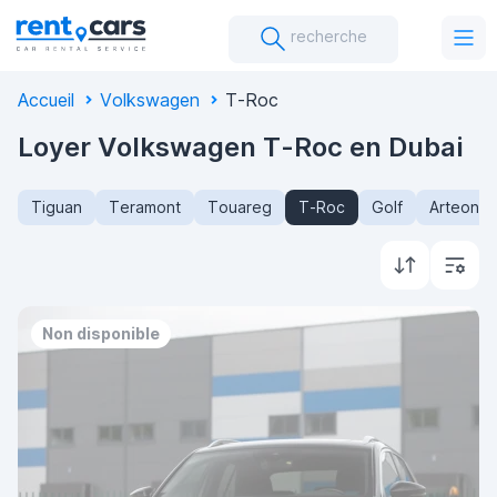
recherche
Accueil
Volkswagen
T-Roc
Loyer Volkswagen T-Roc en Dubai
Tiguan
Teramont
Touareg
T-Roc
Golf
Arteon
Non disponible