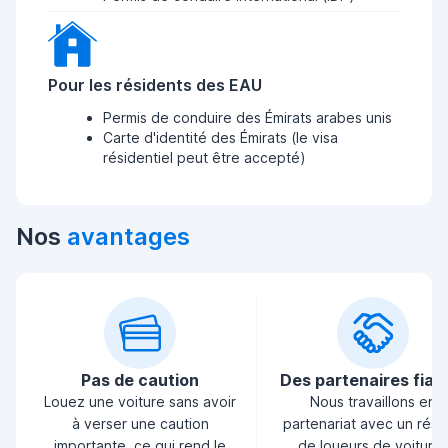
Pour les résidents des EAU
Permis de conduire des Émirats arabes unis
Carte d'identité des Émirats (le visa
résidentiel peut être accepté)
Nos
avantages
Pas de caution
Des partenaires fiab
Louez une voiture sans avoir
Nous travaillons en
à verser une caution
partenariat avec un rés
importante, ce qui rend le
de loueurs de voiture