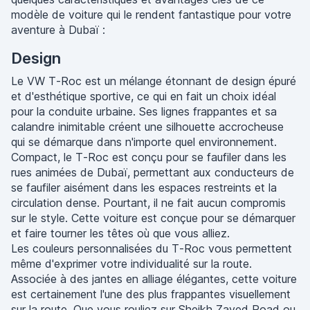
modèle de voiture qui le rendent fantastique pour votre
aventure à Dubaï :
Design
Le VW T-Roc est un mélange étonnant de design épuré
et d'esthétique sportive, ce qui en fait un choix idéal
pour la conduite urbaine. Ses lignes frappantes et sa
calandre inimitable créent une silhouette accrocheuse
qui se démarque dans n'importe quel environnement.
Compact, le T-Roc est conçu pour se faufiler dans les
rues animées de Dubaï, permettant aux conducteurs de
se faufiler aisément dans les espaces restreints et la
circulation dense. Pourtant, il ne fait aucun compromis
sur le style. Cette voiture est conçue pour se démarquer
et faire tourner les têtes où que vous alliez.
Les couleurs personnalisées du T-Roc vous permettent
même d'exprimer votre individualité sur la route.
Associée à des jantes en alliage élégantes, cette voiture
est certainement l'une des plus frappantes visuellement
sur la route. Que vous rouliez sur Sheikh Zayed Road ou