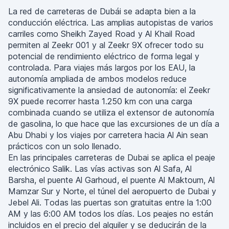
La red de carreteras de Dubái se adapta bien a la
conducción eléctrica. Las amplias autopistas de varios
carriles como Sheikh Zayed Road y Al Khail Road
permiten al Zeekr 001 y al Zeekr 9X ofrecer todo su
potencial de rendimiento eléctrico de forma legal y
controlada. Para viajes más largos por los EAU, la
autonomía ampliada de ambos modelos reduce
significativamente la ansiedad de autonomía: el Zeekr
9X puede recorrer hasta 1.250 km con una carga
combinada cuando se utiliza el extensor de autonomía
de gasolina, lo que hace que las excursiones de un día a
Abu Dhabi y los viajes por carretera hacia Al Ain sean
prácticos con un solo llenado.
En las principales carreteras de Dubai se aplica el peaje
electrónico Salik. Las vías activas son Al Safa, Al
Barsha, el puente Al Garhoud, el puente Al Maktoum, Al
Mamzar Sur y Norte, el túnel del aeropuerto de Dubai y
Jebel Ali. Todas las puertas son gratuitas entre la 1:00
AM y las 6:00 AM todos los días. Los peajes no están
incluidos en el precio del alquiler y se deducirán de la