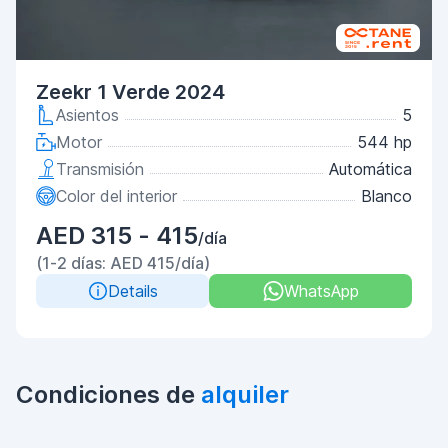
Zeekr 1 Verde 2024
Asientos
5
Motor
544 hp
Transmisión
Automática
Color del interior
Blanco
AED 315 - 415
/día
(1-2 días: AED 415/día)
Details
WhatsApp
Condiciones de
alquiler