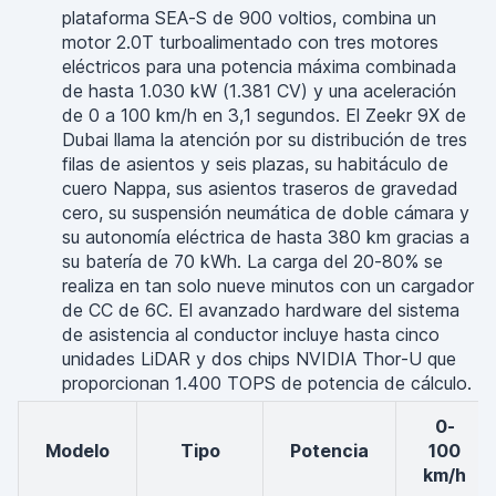
plataforma SEA-S de 900 voltios, combina un
motor 2.0T turboalimentado con tres motores
eléctricos para una potencia máxima combinada
de hasta 1.030 kW (1.381 CV) y una aceleración
de 0 a 100 km/h en 3,1 segundos. El Zeekr 9X de
Dubai llama la atención por su distribución de tres
filas de asientos y seis plazas, su habitáculo de
cuero Nappa, sus asientos traseros de gravedad
cero, su suspensión neumática de doble cámara y
su autonomía eléctrica de hasta 380 km gracias a
su batería de 70 kWh. La carga del 20-80% se
realiza en tan solo nueve minutos con un cargador
de CC de 6C. El avanzado hardware del sistema
de asistencia al conductor incluye hasta cinco
unidades LiDAR y dos chips NVIDIA Thor-U que
proporcionan 1.400 TOPS de potencia de cálculo.
0-
Modelo
Tipo
Potencia
100
km/h