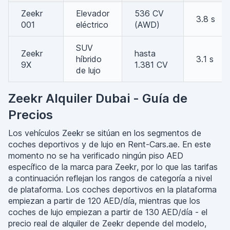
Zeekr
Elevador
536 CV
3.8 s
001
eléctrico
(AWD)
SUV
Zeekr
hasta
híbrido
3.1 s
9X
1.381 CV
de lujo
Zeekr Alquiler Dubai - Guía de
Precios
Los vehículos Zeekr se sitúan en los segmentos de
coches deportivos y de lujo en Rent-Cars.ae. En este
momento no se ha verificado ningún piso AED
específico de la marca para Zeekr, por lo que las tarifas
a continuación reflejan los rangos de categoría a nivel
de plataforma. Los coches deportivos en la plataforma
empiezan a partir de 120 AED/día, mientras que los
coches de lujo empiezan a partir de 130 AED/día - el
precio real de alquiler de Zeekr depende del modelo,