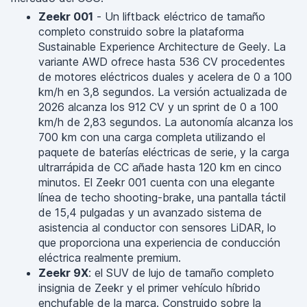
Zeekr 001
- Un liftback eléctrico de tamaño
completo construido sobre la plataforma
Sustainable Experience Architecture de Geely. La
variante AWD ofrece hasta 536 CV procedentes
de motores eléctricos duales y acelera de 0 a 100
km/h en 3,8 segundos. La versión actualizada de
2026 alcanza los 912 CV y un sprint de 0 a 100
km/h de 2,83 segundos. La autonomía alcanza los
700 km con una carga completa utilizando el
paquete de baterías eléctricas de serie, y la carga
ultrarrápida de CC añade hasta 120 km en cinco
minutos. El Zeekr 001 cuenta con una elegante
línea de techo shooting-brake, una pantalla táctil
de 15,4 pulgadas y un avanzado sistema de
asistencia al conductor con sensores LiDAR, lo
que proporciona una experiencia de conducción
eléctrica realmente premium.
Zeekr 9X
: el SUV de lujo de tamaño completo
insignia de Zeekr y el primer vehículo híbrido
enchufable de la marca. Construido sobre la