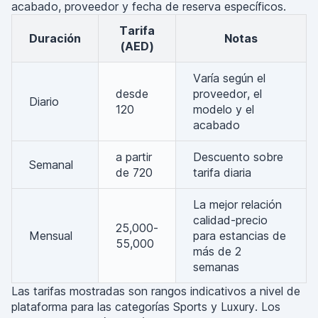
acabado, proveedor y fecha de reserva específicos.
Tarifa
Duración
Notas
(AED)
Varía según el
desde
proveedor, el
Diario
120
modelo y el
acabado
a partir
Descuento sobre
Semanal
de 720
tarifa diaria
La mejor relación
calidad-precio
25,000-
Mensual
para estancias de
55,000
más de 2
semanas
Las tarifas mostradas son rangos indicativos a nivel de
plataforma para las categorías Sports y Luxury. Los