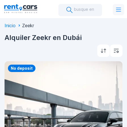
busque en
Inicio
Zeekr
Alquiler Zeekr en Dubái
Priority
No deposit