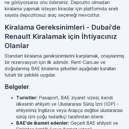
ne görüyorsanız onu ödersiniz. Depozito olmadan
kiralama yapmak isteyen kiracılar için platformda sınırlı
sayıda depozitosuz araç seçeneği mevcuttur.
Kiralama Gereksinimleri - Dubai'de
Renault Kiralamak için İhtiyacınız
Olanlar
Standart kiralama gereksinimlerini karşılamak, onaylanmış
bir rezervasyon için ilk adımdır. Rent-Cars.ae ve
doğrulanmış BAE kiralama şirketleri aşağıdaki kuralları
tutarlı bir şekilde uygular.
Belgeler
Turistler:
Pasaport, BAE ziyaret vizesi, kendi
ülkesinin ehliyeti ve Uluslararası Sürüş İzni (IDP) -
ehliyetiniz İngilizce veya Arapça değilse uluslararası
sürüş izni çoğu tedarikçi tarafından istenir.
BAE'de ikamet edenler:
Geçerli BAE ehliyeti ve