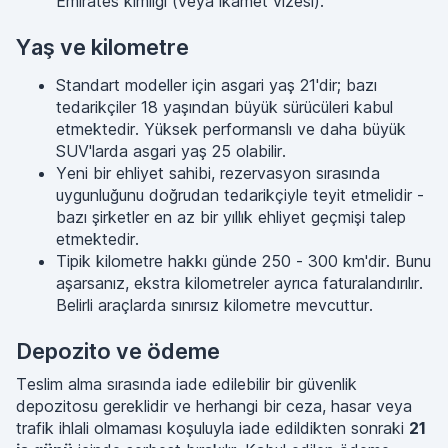
Emirates kimliği (veya ikamet vizesi).
Yaş ve kilometre
Standart modeller için asgari yaş 21'dir; bazı
tedarikçiler 18 yaşından büyük sürücüleri kabul
etmektedir. Yüksek performanslı ve daha büyük
SUV'larda asgari yaş 25 olabilir.
Yeni bir ehliyet sahibi, rezervasyon sırasında
uygunluğunu doğrudan tedarikçiyle teyit etmelidir -
bazı şirketler en az bir yıllık ehliyet geçmişi talep
etmektedir.
Tipik kilometre hakkı günde 250 - 300 km'dir. Bunu
aşarsanız, ekstra kilometreler ayrıca faturalandırılır.
Belirli araçlarda sınırsız kilometre mevcuttur.
Depozito ve ödeme
Teslim alma sırasında iade edilebilir bir güvenlik
depozitosu gereklidir ve herhangi bir ceza, hasar veya
trafik ihlali olmaması koşuluyla iade edildikten sonraki
21