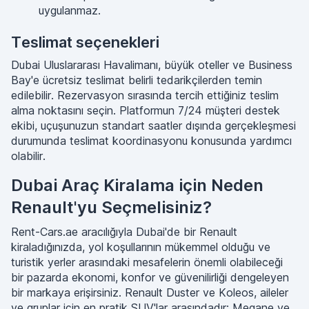
uygulanmaz.
Teslimat seçenekleri
Dubai Uluslararası Havalimanı, büyük oteller ve Business
Bay'e ücretsiz teslimat belirli tedarikçilerden temin
edilebilir. Rezervasyon sırasında tercih ettiğiniz teslim
alma noktasını seçin. Platformun 7/24 müşteri destek
ekibi, uçuşunuzun standart saatler dışında gerçekleşmesi
durumunda teslimat koordinasyonu konusunda yardımcı
olabilir.
Dubai Araç Kiralama için Neden
Renault'yu Seçmelisiniz?
Rent-Cars.ae aracılığıyla Dubai'de bir Renault
kiraladığınızda, yol koşullarının mükemmel olduğu ve
turistik yerler arasındaki mesafelerin önemli olabileceği
bir pazarda ekonomi, konfor ve güvenilirliği dengeleyen
bir markaya erişirsiniz. Renault Duster ve Koleos, aileler
ve gruplar için en pratik SUV'lar arasındadır; Megane ve