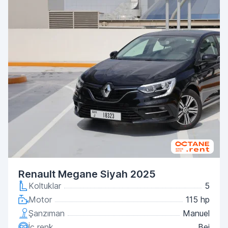
Renault Megane Siyah 2025
Koltuklar
5
Motor
115 hp
Şanzıman
Manuel
İç renk
Bej