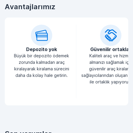
Avantajlarımız
Depozito yok
Güvenilir ortaklar
Büyük bir depozito ödemek
Kaliteli araç ve hizmet
zorunda kalmadan araç
almanızı sağlamak için
kiralayarak kiralama sürecini
güvenilir araç kiralama
daha da kolay hale getirin.
sağlayıcılarından oluşan bi
ile ortaklık yapıyoruz.