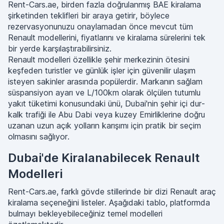
Rent-Cars.ae, birden fazla doğrulanmış BAE kiralama
şirketinden teklifleri bir araya getirir, böylece
rezervasyonunuzu onaylamadan önce mevcut tüm
Renault modellerini, fiyatlarını ve kiralama sürelerini tek
bir yerde karşılaştırabilirsiniz.
Renault modelleri özellikle şehir merkezinin ötesini
keşfeden turistler ve günlük işler için güvenilir ulaşım
isteyen sakinler arasında popülerdir. Markanın sağlam
süspansiyon ayarı ve L/100km olarak ölçülen tutumlu
yakıt tüketimi konusundaki ünü, Dubai'nin şehir içi dur-
kalk trafiği ile Abu Dabi veya kuzey Emirliklerine doğru
uzanan uzun açık yolların karışımı için pratik bir seçim
olmasını sağlıyor.
Dubai'de Kiralanabilecek Renault
Modelleri
Rent-Cars.ae, farklı gövde stillerinde bir dizi Renault araç
kiralama seçeneğini listeler. Aşağıdaki tablo, platformda
bulmayı bekleyebileceğiniz temel modelleri