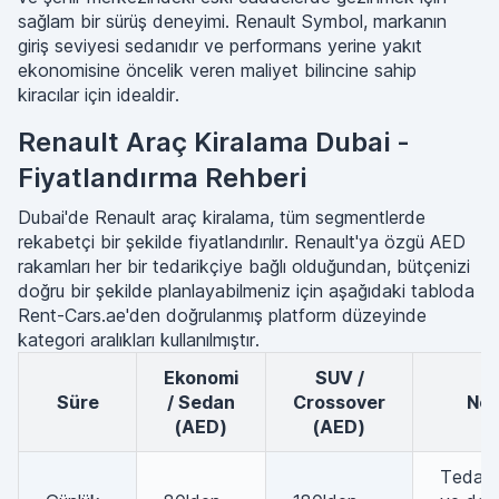
sağlam bir sürüş deneyimi. Renault Symbol, markanın
giriş seviyesi sedanıdır ve performans yerine yakıt
ekonomisine öncelik veren maliyet bilincine sahip
kiracılar için idealdir.
Renault Araç Kiralama Dubai -
Fiyatlandırma Rehberi
Dubai'de Renault araç kiralama, tüm segmentlerde
rekabetçi bir şekilde fiyatlandırılır. Renault'ya özgü AED
rakamları her bir tedarikçiye bağlı olduğundan, bütçenizi
doğru bir şekilde planlayabilmeniz için aşağıdaki tabloda
Rent-Cars.ae'den doğrulanmış platform düzeyinde
kategori aralıkları kullanılmıştır.
Ekonomi
SUV /
Süre
/ Sedan
Crossover
No
(AED)
(AED)
Tedari