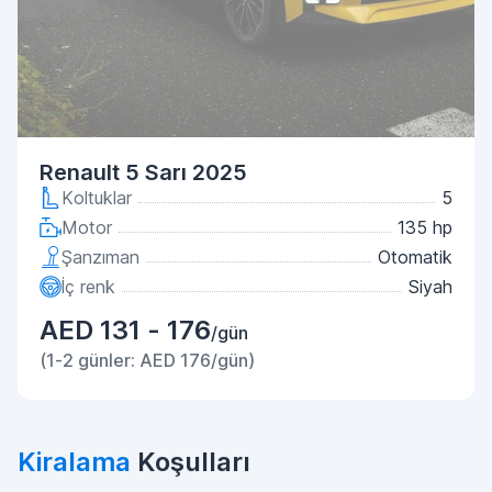
Renault 5 Sarı 2025
Koltuklar
5
Motor
135 hp
Şanzıman
Otomatik
İç renk
Siyah
AED 131 - 176
/gün
(1-2 günler: AED 176/gün)
Kiralama
Koşulları