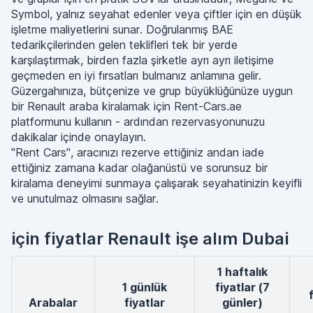
Symbol, yalnız seyahat edenler veya çiftler için en düşük
işletme maliyetlerini sunar. Doğrulanmış BAE
tedarikçilerinden gelen teklifleri tek bir yerde
karşılaştırmak, birden fazla şirketle ayrı ayrı iletişime
geçmeden en iyi fırsatları bulmanız anlamına gelir.
Güzergahınıza, bütçenize ve grup büyüklüğünüze uygun
bir Renault araba kiralamak için Rent-Cars.ae
platformunu kullanın - ardından rezervasyonunuzu
dakikalar içinde onaylayın.
"Rent Cars", aracınızı rezerve ettiğiniz andan iade
ettiğiniz zamana kadar olağanüstü ve sorunsuz bir
kiralama deneyimi sunmaya çalışarak seyahatinizin keyifli
ve unutulmaz olmasını sağlar.
için fiyatlar Renault işe alım Dubai
1 haftalık
1 günlük
fiyatlar (7
arabalar
fiyatlar
günler)