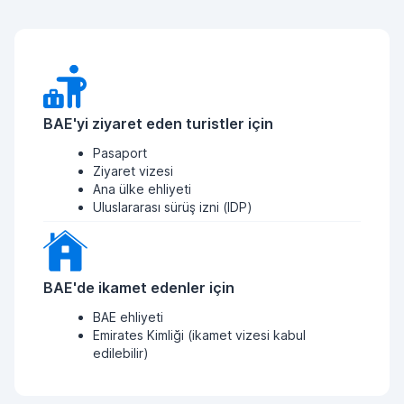
BAE'yi ziyaret eden turistler için
Pasaport
Ziyaret vizesi
Ana ülke ehliyeti
Uluslararası sürüş izni (IDP)
BAE'de ikamet edenler için
BAE ehliyeti
Emirates Kimliği (ikamet vizesi kabul
edilebilir)