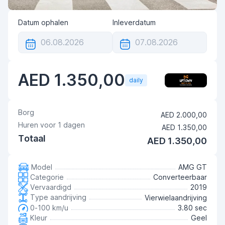
Datum ophalen
Inleverdatum
AED 1.350,00
daily
Borg
AED 2.000,00
Huren voor
1
dagen
AED 1.350,00
Totaal
AED 1.350,00
Model
AMG GT
Categorie
Converteerbaar
Vervaardigd
2019
Type aandrijving
Vierwielaandrijving
0-100 km/u
3.80 sec
Kleur
Geel