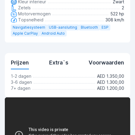
Kleur interieur
Zwart
Zetels
2
Motorvermogen
522 hp
Topsnelheid
308 km/h
Navigatiesysteem
USB-aansluiting
Bluetooth
ESP
Apple CarPlay
Android Auto
Prijzen
Extra`s
Voorwaarden
1-2 dagen
AED 1.350,00
3-6 dagen
AED 1.300,00
7+ dagen
AED 1.200,00