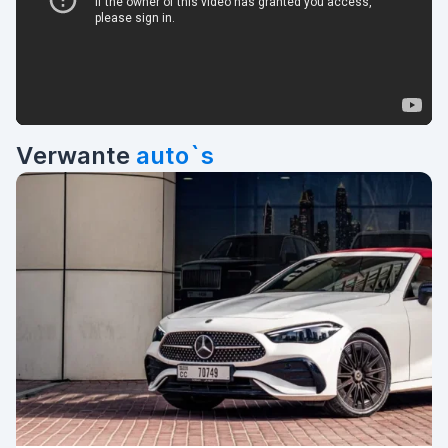
Verwante
auto`s