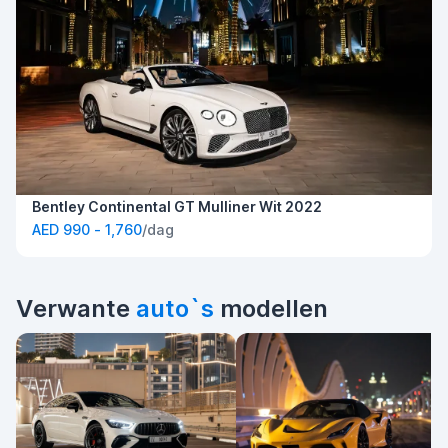
Bentley Continental GT Mulliner Wit 2022
AED 990 - 1,760
/dag
Verwante
auto`s
modellen