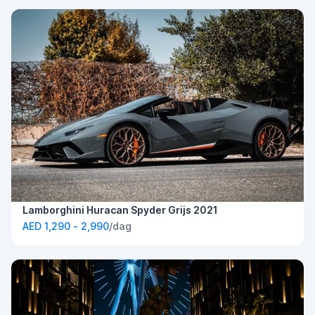
Lamborghini Huracan Spyder Grijs 2021
AED 1,290 - 2,990
/dag