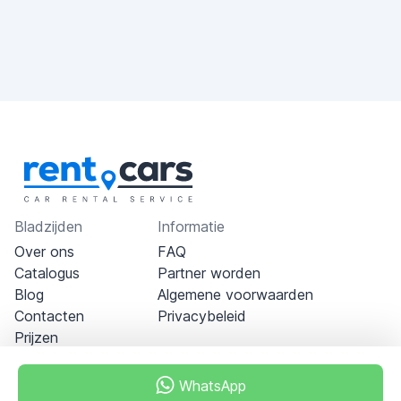
Bladzijden
Informatie
Over ons
FAQ
Catalogus
Partner worden
Blog
Algemene voorwaarden
Contacten
Privacybeleid
Prijzen
WhatsApp
Dubai - Al Khabeesi