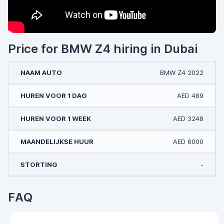
Price for BMW Z4 hiring in Dubai
BMW Z4 2022
AED 489
AED 3248
AED 6000
-
FAQ