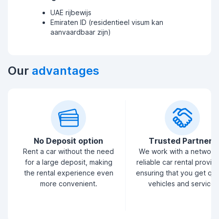
UAE rijbewijs
Emiraten ID (residentieel visum kan
aanvaardbaar zijn)
Our
advantages
No Deposit option
Trusted Partners
Rent a car without the need
We work with a network
for a large deposit, making
reliable car rental provid
the rental experience even
ensuring that you get qua
more convenient.
vehicles and service.