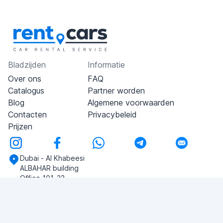
Bladzijden
Informatie
Over ons
FAQ
Catalogus
Partner worden
Blog
Algemene voorwaarden
Contacten
Privacybeleid
Prijzen
Dubai - Al Khabeesi
ALBAHAR building
Office 101-33
+971-56-505-8555