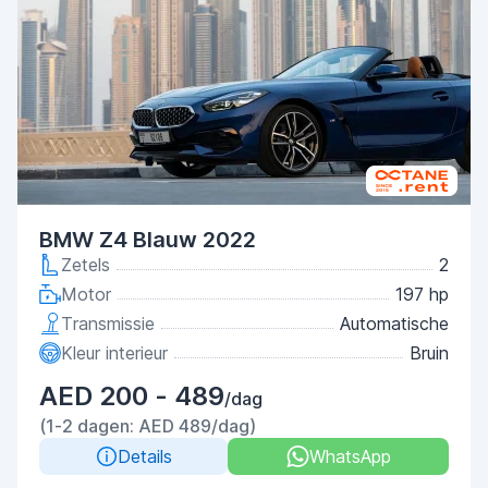
BMW Z4 Blauw 2022
Zetels
2
Motor
197 hp
Transmissie
Automatische
Kleur interieur
Bruin
AED 200 - 489
/dag
(1-2 dagen: AED 489/dag)
Details
WhatsApp