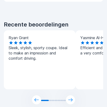
Recente beoordelingen
Ryan Grant
Yasmine Al-Ha
Sleek, stylish, sporty coupe. Ideal
Efficient and h
to make an impression and
a very comforta
comfort driving.