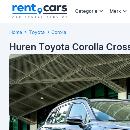
Categorie
Merk
Home
Toyota
Corolla
Huren Toyota Corolla Cros