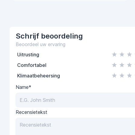
Schrijf
beoordeling
Beoordeel uw ervaring
Uitrusting
Comfortabel
Klimaatbeheersing
Name*
Recensietekst