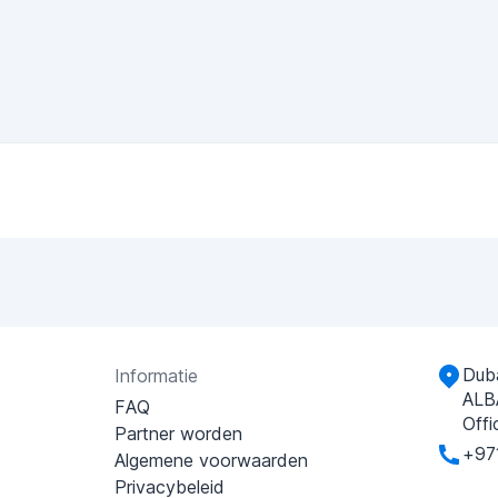
Duba
Informatie
ALB
FAQ
Offi
Partner worden
+97
Algemene voorwaarden
Privacybeleid