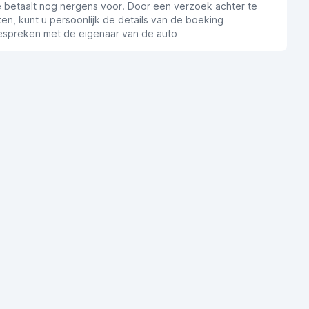
e betaalt nog nergens voor. Door een verzoek achter te
ten, kunt u persoonlijk de details van de boeking
espreken met de eigenaar van de auto