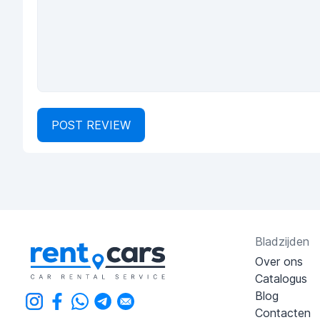
POST REVIEW
Bladzijden
Over ons
Catalogus
Blog
Contacten