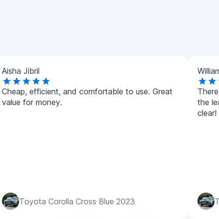
Aisha Jibril
Willi
Cheap, efficient, and comfortable to use. Great
There
value for money.
the le
clear!
Toyota Corolla Cross Blue 2023
T