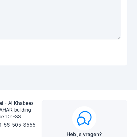
i - Al Khabeesi
AHAR building
ce 101-33
1-56-505-8555
Heb je vragen?