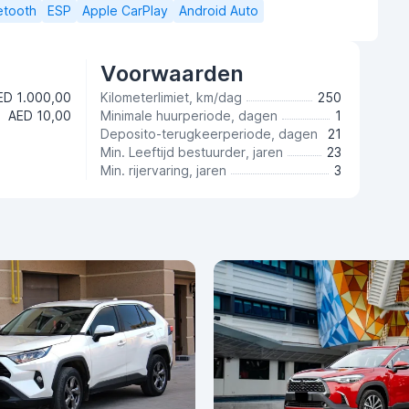
etooth
ESP
Apple CarPlay
Android Auto
Voorwaarden
ED 1.000,00
Kilometerlimiet, km/dag
250
AED 10,00
Minimale huurperiode, dagen
1
Deposito-terugkeerperiode, dagen
21
Min. Leeftijd bestuurder, jaren
23
Min. rijervaring, jaren
3