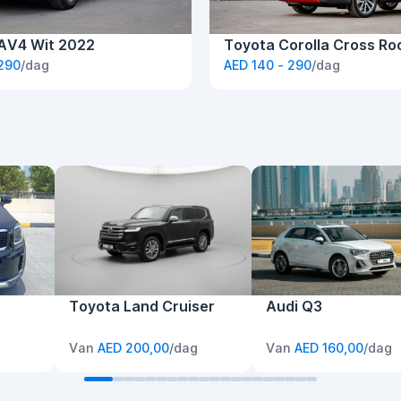
AV4 Wit 2022
Toyota Corolla Cross Ro
 290
/dag
AED 140 - 290
/dag
Toyota Land Cruiser
Audi Q3
Van
AED 200,00
/dag
Van
AED 160,00
/dag