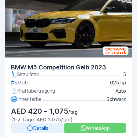
BMW M5 Competition Gelb 2023
Sitzplätze
5
Motor
625 hp
Kraftübertragung
Auto
Innenfarbe
Schwarz
AED 420 - 1,075
/tag
(1-2 Tage: AED 1,075/tag)
Details
WhatsApp