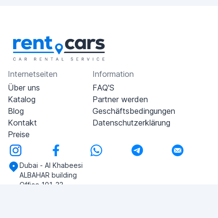
Internetseiten
Information
Über uns
FAQ'S
Katalog
Partner werden
Blog
Geschäftsbedingungen
Kontakt
Datenschutzerklärung
Preise
Dubai - Al Khabeesi
ALBAHAR building
Office 101-33
+971-56-505-8555