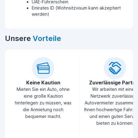
UAE-Führerschein
Emirates ID (Wohnsitzvisum kann akzeptiert
werden)
Unsere
Vorteile
Keine Kaution
Zuverlässige Partn
Mieten Sie ein Auto, ohne
Wir arbeiten mit einem
eine große Kaution
Netzwerk zuverlässige
hinterlegen zu müssen, was
Autovermieter zusammen
die Anmietung noch
Ihnen hochwertige Fahrz
bequemer macht.
und einen guten Servic
bieten zu können.