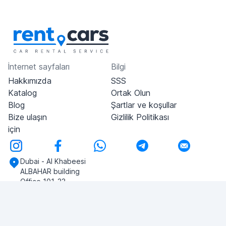
İnternet sayfaları
Bilgi
Hakkımızda
SSS
Katalog
Ortak Olun
Blog
Şartlar ve koşullar
Bize ulaşın
Gizlilik Politikası
için
Dubai - Al Khabeesi
ALBAHAR building
Office 101-33
+971-56-505-8555