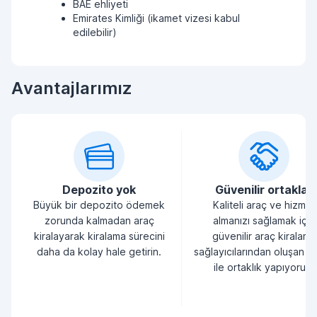
BAE ehliyeti
Emirates Kimliği (ikamet vizesi kabul
edilebilir)
Avantajlarımız
Depozito yok
Güvenilir ortaklar
Büyük bir depozito ödemek
Kaliteli araç ve hizmet
zorunda kalmadan araç
almanızı sağlamak için
kiralayarak kiralama sürecini
güvenilir araç kiralama
daha da kolay hale getirin.
sağlayıcılarından oluşan bi
ile ortaklık yapıyoruz.