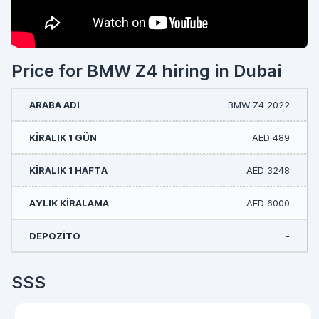
Price for BMW Z4 hiring in Dubai
BMW Z4 2022
AED 489
AED 3248
AED 6000
-
SSS