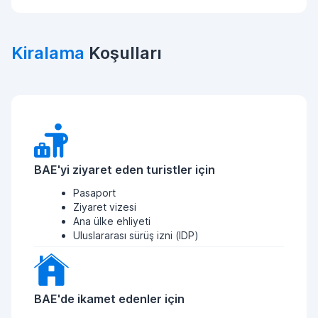
Kiralama
Koşulları
BAE'yi ziyaret eden turistler için
Pasaport
Ziyaret vizesi
Ana ülke ehliyeti
Uluslararası sürüş izni (IDP)
BAE'de ikamet edenler için