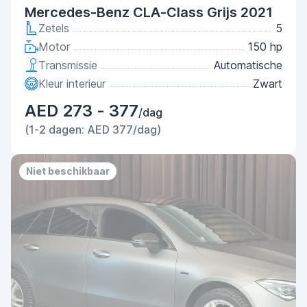
Mercedes-Benz CLA-Class Grijs 2021
Zetels
5
Motor
150 hp
Transmissie
Automatische
Kleur interieur
Zwart
AED 273 - 377
/dag
(1-2 dagen: AED 377/dag)
Niet beschikbaar