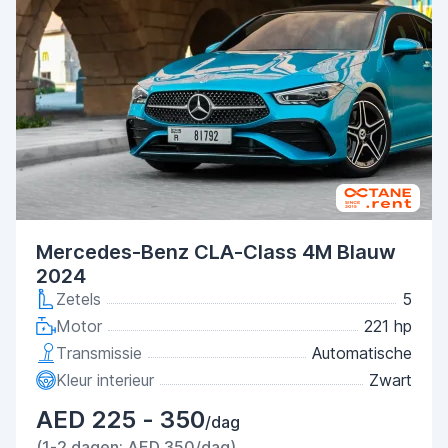
Mercedes-Benz CLA-Class 4M Blauw
2024
Zetels
5
Motor
221 hp
Transmissie
Automatische
Kleur interieur
Zwart
AED 225 - 350
/dag
(1-2 dagen: AED 350/dag)