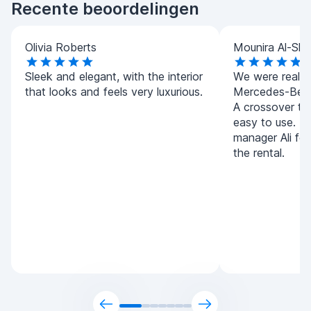
Recente beoordelingen
Olivia Roberts
Mounira Al-Sha
Sleek and elegant, with the interior
We were really 
that looks and feels very luxurious.
Mercedes-Benz
A crossover tha
easy to use. T
manager Ali for
the rental.