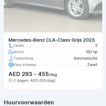
Mercedes-Benz CLA-Class Grijs 2023
Zetels
5
Motor
160 hp
Transmissie
Automatische
Kleur interieur
Zwart
AED 293 - 455
/dag
(1-2 dagen: AED 455/dag)
Huurvoorwaarden