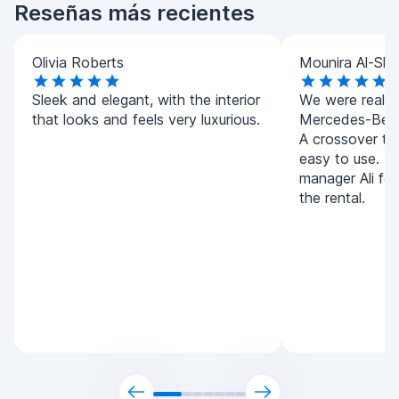
Reseñas más recientes
Olivia Roberts
Mounira Al-Sha
Sleek and elegant, with the interior
We were really 
that looks and feels very luxurious.
Mercedes-Benz
A crossover tha
easy to use. T
manager Ali for
the rental.