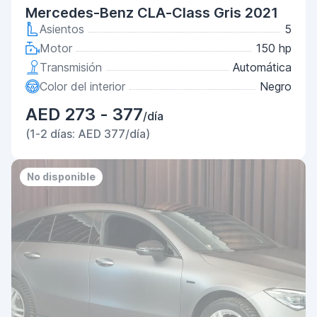
Mercedes-Benz CLA-Class Gris 2021
Asientos
5
Motor
150 hp
Transmisión
Automática
Color del interior
Negro
AED 273 - 377
/día
(1-2 días: AED 377/día)
No disponible