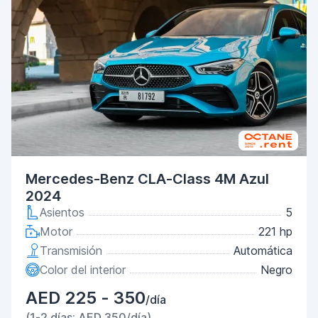
Mercedes-Benz CLA-Class 4M Azul
2024
Asientos
5
Motor
221 hp
Transmisión
Automática
Color del interior
Negro
AED 225 - 350
/día
(1-2 días: AED 350/día)