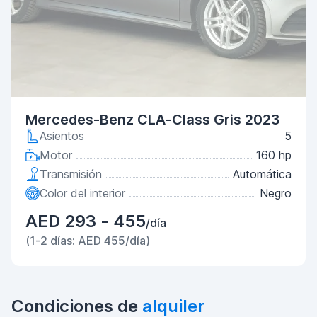
Mercedes-Benz CLA-Class Gris 2023
Asientos
5
Motor
160 hp
Transmisión
Automática
Color del interior
Negro
AED 293 - 455
/día
(1-2 días: AED 455/día)
Condiciones de
alquiler