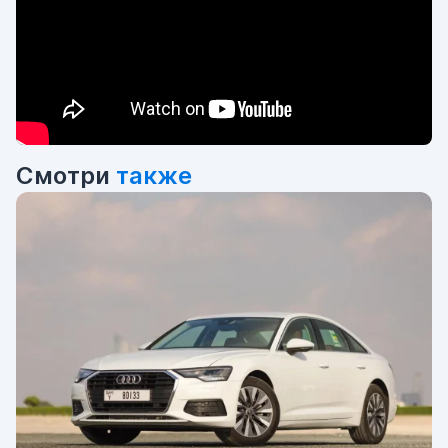
Смотри
также