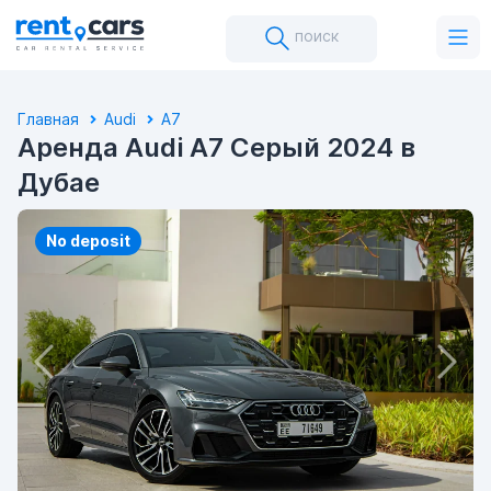
поиск
Главная
Audi
A7
Аренда Audi A7 Серый 2024 в
Дубае
No deposit