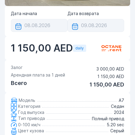
Дата начала
Дата возврата
1 150,00 AED
daily
Залог
3 000,00 AED
Арендная плата за
1
дней
1 150,00 AED
Всего
1 150,00 AED
Модель
A7
Категория
Седан
Год выпуска
2024
Тип привода
Полный привод
0-100 км/ч
5.20 sec
Цвет кузова
Серый