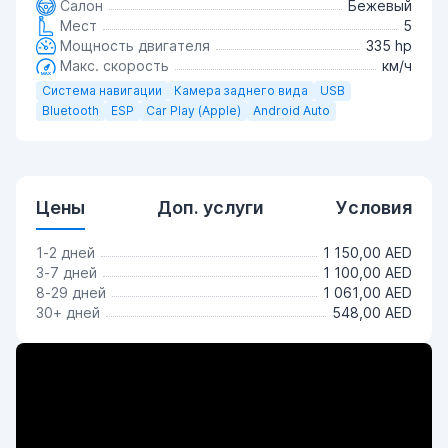
Салон
Бежевый
Мест
5
Мощность двигателя
335 hp
Макс. скорость
км/ч
Система навигации
Камера заднего вида
USB
Bluetooth
ESP
Car Play (Apple)
Android Auto
Цены
Доп. услуги
Условия
1-2 дней
1 150,00 AED
3-7 дней
1 100,00 AED
8-29 дней
1 061,00 AED
30+ дней
548,00 AED