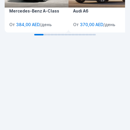
Mercedes-Benz A-Class
Audi A6
От
384,00 AED
/день
От
370,00 AED
/день