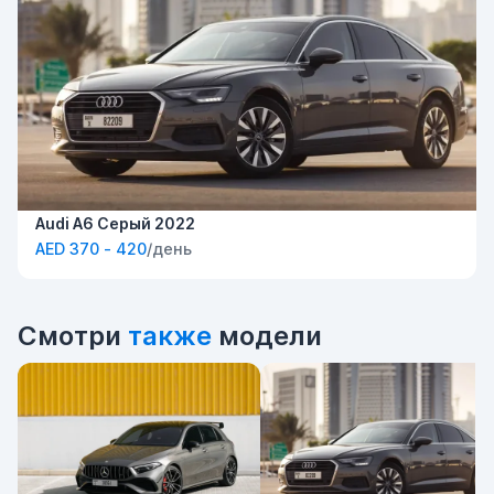
Audi A6 Серый 2022
AED 370 - 420
/день
Смотри
также
модели