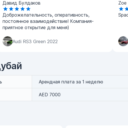
Давид Булдаков
Zoe 
Доброжелательность, оперативность,
Spac
постоянное взаимодействие! Компания-
приятное открытие для меня)
Audi RS3 Green 2022
 Дубай
ь
Арендная плата за 1 неделю
AED 7000