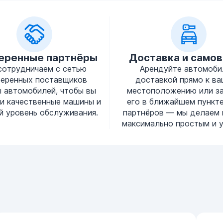
еренные партнёры
Доставка и само
сотрудничаем с сетью
Арендуйте автомоби
веренных поставщиков
доставкой прямо к в
 автомобилей, чтобы вы
местоположению или з
и качественные машины и
его в ближайшем пункт
й уровень обслуживания.
партнёров — мы делаем 
максимально простым и 