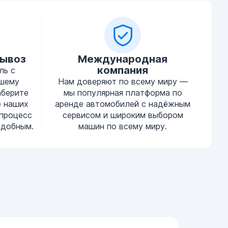
вывоз
Международная
компания
ль с
ашему
Нам доверяют по всему миру —
аберите
мы популярная платформа по
е наших
аренде автомобилей с надёжным
процесс
сервисом и широким выбором
удобным.
машин по всему миру.