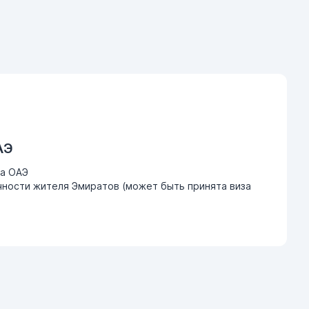
АЭ
ва ОАЭ
ности жителя Эмиратов (может быть принята виза