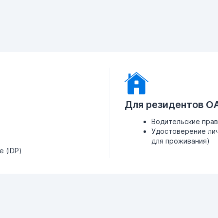
Для резидентов О
Водительские пра
Удостоверение лич
для проживания)
 (IDP)