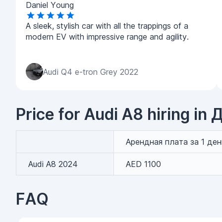
Daniel Young
A sleek, stylish car with all the trappings of a
modern EV with impressive range and agility.
Audi Q4 e-tron Grey 2022
Price for Audi A8 hiring in
Арендная плата за 1 ден
Audi A8 2024
AED 1100
FAQ