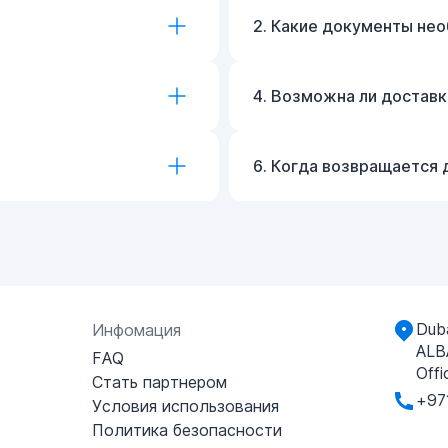
2. Какие документы не
4. Возможна ли достав
6. Когда возвращается 
Duba
Инфомация
ALB
FAQ
Offi
Стать партнером
+97
Условия использования
Политика безопасности