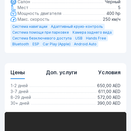
Салон
Черный
Мест
5
Мощность двигателя
400 hp
Макс. скорость
250 км/ч
Система навигации
Адаптивный круиз-контроль
Система помощи при парковке
Камера заднего вида
Система безключевого доступа
USB
Hands Free
Bluetooth
ESP
Car Play (Apple)
Android Auto
Цены
Доп. услуги
Условия
1-2 дней
650,00 AED
3-7 дней
611,00 AED
8-29 дней
572,00 AED
30+ дней
390,00 AED