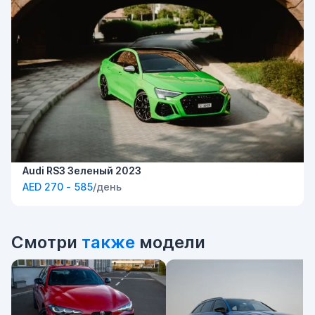
Audi RS3 Зеленый 2023
AED 270 - 585
/день
Смотри
также
модели