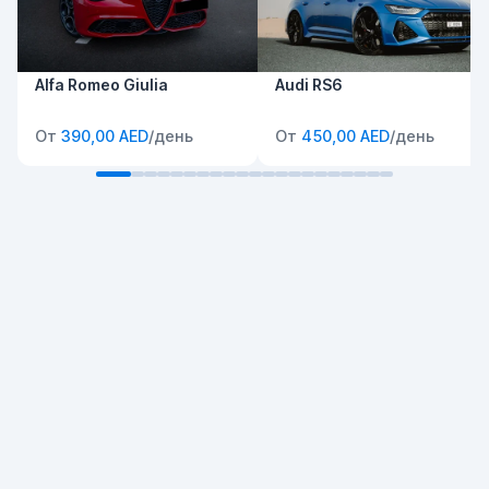
Alfa Romeo Giulia
Audi RS6
От
390,00 AED
/день
От
450,00 AED
/день