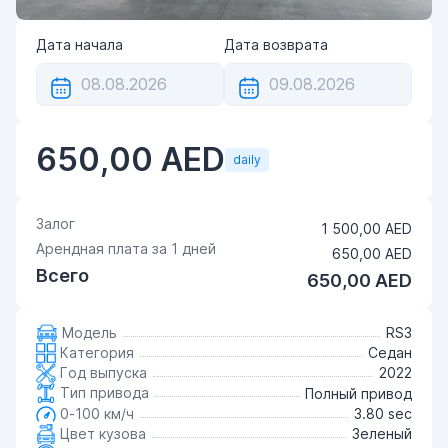
Дата начала
Дата возврата
650,00 AED
daily
Залог
1 500,00 AED
Арендная плата за
1
дней
650,00 AED
Всего
650,00 AED
Модель
RS3
Категория
Седан
Год выпуска
2022
Тип привода
Полный привод
0-100 км/ч
3.80 sec
Цвет кузова
Зеленый