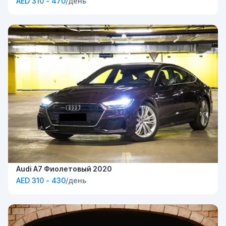
AED 310 - 470
/день
Audi A7 Фиолетовый 2020
AED 310 - 430
/день