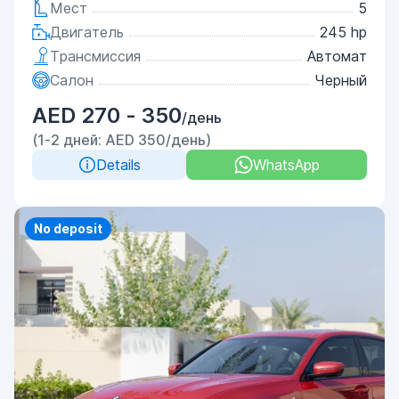
Мест
5
Двигатель
245 hp
Трансмиссия
Автомат
Салон
Черный
AED 270 - 350
/день
(1-2 дней: AED 350/день)
Details
WhatsApp
Priority
No deposit