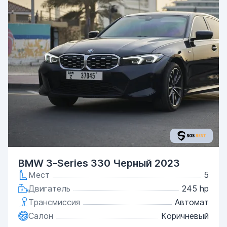
BMW 3-Series 330 Черный 2023
Мест
5
Двигатель
245 hp
Трансмиссия
Автомат
Салон
Коричневый