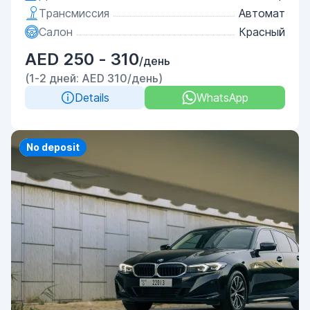
Трансмиссия
Автомат
Салон
Красный
AED 250 - 310
/день
(1-2 дней: AED 310/день)
Details
WhatsApp
Priority
No deposit