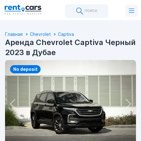
поиск
Главная
Chevrolet
Captiva
Аренда Chevrolet Captiva Черный
2023 в Дубае
No deposit