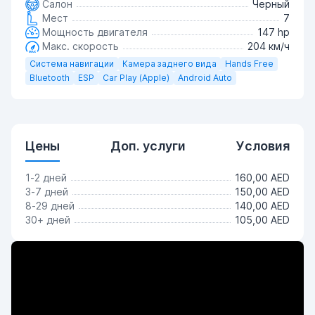
Салон
Черный
Мест
7
Мощность двигателя
147 hp
Макс. скорость
204 км/ч
Система навигации
Камера заднего вида
Hands Free
Bluetooth
ESP
Car Play (Apple)
Android Auto
Цены
Доп. услуги
Условия
1-2 дней
160,00 AED
3-7 дней
150,00 AED
8-29 дней
140,00 AED
30+ дней
105,00 AED