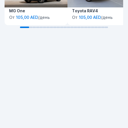
MG One
Toyota RAV4
От
105,00 AED
/день
От
105,00 AED
/день