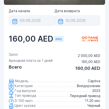
Дата начала
Дата возврата
160,00 AED
daily
Залог
2 000,00 AED
Арендная плата за
1
дней
160,00 AED
Всего
160,00 AED
Модель
Captiva
Категория
Внедорожник
Год выпуска
2023
Тип привода
Передний привод
0-100 км/ч
11.20 sec
Цвет кузова
Черный