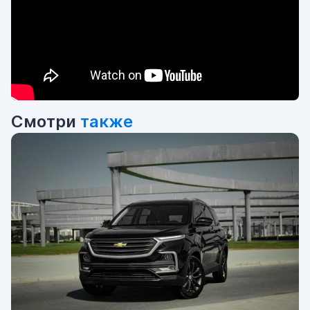
Смотри
также