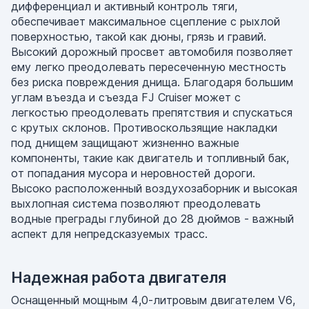
дифференциал и активный контроль тяги,
обеспечивает максимальное сцепление с рыхлой
поверхностью, такой как дюны, грязь и гравий.
Высокий дорожный просвет автомобиля позволяет
ему легко преодолевать пересеченную местность
без риска повреждения днища. Благодаря большим
углам въезда и съезда FJ Cruiser может с
легкостью преодолевать препятствия и спускаться
с крутых склонов. Противоскользящие накладки
под днищем защищают жизненно важные
компоненты, такие как двигатель и топливный бак,
от попадания мусора и неровностей дороги.
Высоко расположенный воздухозаборник и высокая
выхлопная система позволяют преодолевать
водные преграды глубиной до 28 дюймов - важный
аспект для непредсказуемых трасс.
Надежная работа двигателя
Оснащенный мощным 4,0-литровым двигателем V6,