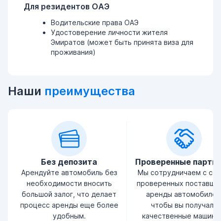
Для резидентов ОАЭ
Водительские права ОАЭ
Удостоверение личности жителя
Эмиратов (может быть принята виза для
проживания)
Наши
преимущества
Без депозита
Проверенные партн
Арендуйте автомобиль без
Мы сотрудничаем с се
необходимости вносить
проверенных поставщи
большой залог, что делает
аренды автомобилей
процесс аренды еще более
чтобы вы получали
удобным.
качественные машины