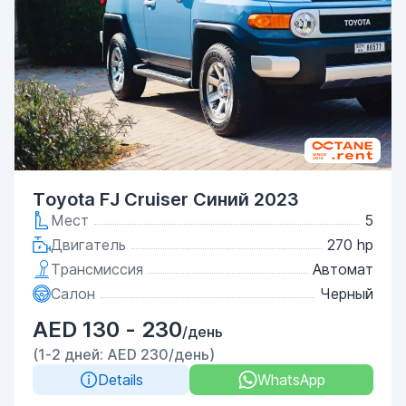
Toyota FJ Cruiser Синий 2023
Мест
5
Двигатель
270 hp
Трансмиссия
Автомат
Салон
Черный
AED 130 - 230
/день
(1-2 дней: AED 230/день)
Details
WhatsApp