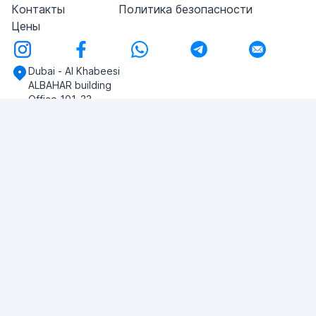
Контакты
Политика безопасности
Цены
Dubai - Al Khabeesi
ALBAHAR building
Office 101-33
+971-56-505-8555
У вас есть вопросы?
Напишите нам!
ЗАДАТЬ ВОПРОС