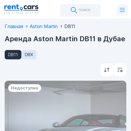
поиск
Главная
Aston Martin
DB11
Аренда Aston Martin DB11 в Дубае
DB11
DBX
Недоступно