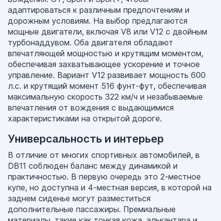
адаптироваться к различным предпочтениям и
дорожным условиям. На выбор предлагаются
мощные двигатели, включая V8 или V12 с двойным
турбонаддувом. Оба двигателя обладают
впечатляющей мощностью и крутящим моментом,
обеспечивая захватывающее ускорение и точное
управление. Вариант V12 развивает мощность 600
л.с. и крутящий момент 516 фунт-фут, обеспечивая
максимальную скорость 322 км/ч и незабываемые
впечатления от вождения с выдающимися
характеристиками на открытой дороге.
Универсальность и интерьер
В отличие от многих спортивных автомобилей, в
DB11 соблюден баланс между динамикой и
практичностью. В первую очередь это 2-местное
купе, но доступна и 4-местная версия, в которой на
заднем сиденье могут разместиться
дополнительные пассажиры. Премиальные
материалы, такие как тонкая кожа, алькантара и