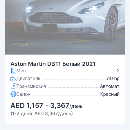
Aston Martin DB11 Белый 2021
Мест
2
Двигатель
510 hp
Трансмиссия
Автомат
Салон
Красный
AED 1,157 - 3,367
/день
(1-2 дней: AED 3,367/день)