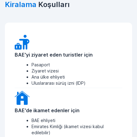
Kiralama
Koşulları
BAE'yi ziyaret eden turistler için
Pasaport
Ziyaret vizesi
Ana ülke ehliyeti
Uluslararası sürüş izni (IDP)
BAE'de ikamet edenler için
BAE ehliyeti
Emirates Kimliği (ikamet vizesi kabul
edilebilir)