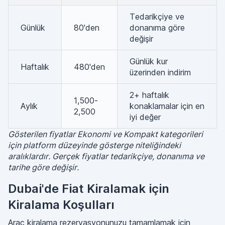
Tedarikçiye ve
Günlük
80'den
donanıma göre
değişir
Günlük kur
Haftalık
480'den
üzerinden indirim
2+ haftalık
1,500-
Aylık
konaklamalar için en
2,500
iyi değer
Gösterilen fiyatlar Ekonomi ve Kompakt kategorileri
için platform düzeyinde gösterge niteliğindeki
aralıklardır. Gerçek fiyatlar tedarikçiye, donanıma ve
tarihe göre değişir.
Dubai'de Fiat Kiralamak için
Kiralama Koşulları
Araç kiralama rezervasyonunuzu tamamlamak için