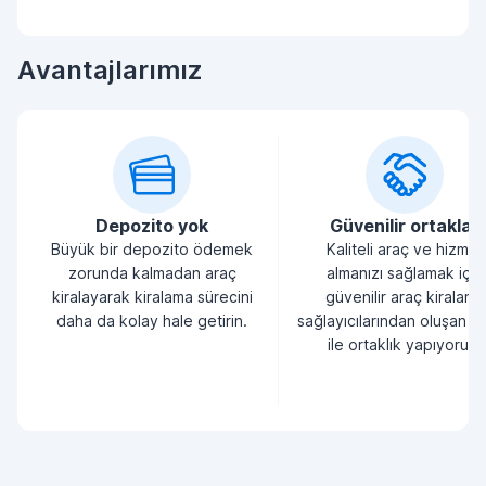
Avantajlarımız
Depozito yok
Güvenilir ortaklar
Büyük bir depozito ödemek
Kaliteli araç ve hizmet
zorunda kalmadan araç
almanızı sağlamak için
kiralayarak kiralama sürecini
güvenilir araç kiralama
daha da kolay hale getirin.
sağlayıcılarından oluşan bi
ile ortaklık yapıyoruz.