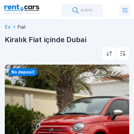
arama
Ev
Fiat
Kiralık Fiat içinde Dubai
Priority
No deposit