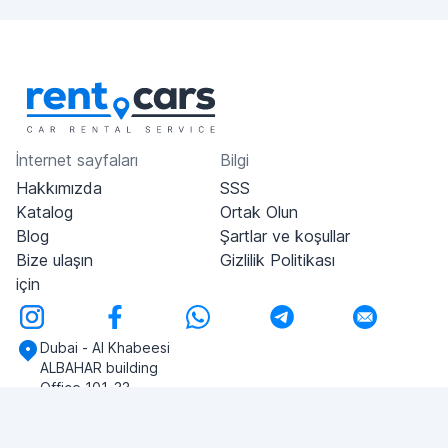
İnternet sayfaları
Bilgi
Hakkımızda
SSS
Katalog
Ortak Olun
Blog
Şartlar ve koşullar
Bize ulaşın
Gizlilik Politikası
için
Dubai - Al Khabeesi
ALBAHAR building
Office 101-33
+971-56-505-8555