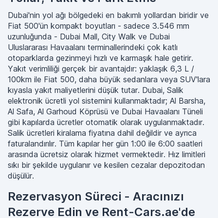
Dubai'nin yol ağı bölgedeki en bakımlı yollardan biridir ve
Fiat 500'ün kompakt boyutları - sadece 3.546 mm
uzunluğunda - Dubai Mall, City Walk ve Dubai
Uluslararası Havaalanı terminallerindeki çok katlı
otoparklarda gezinmeyi hızlı ve karmaşık hale getirir.
Yakıt verimliliği gerçek bir avantajdır: yaklaşık 6,3 L /
100km ile Fiat 500, daha büyük sedanlara veya SUV'lara
kıyasla yakıt maliyetlerini düşük tutar. Dubai, Salik
elektronik ücretli yol sistemini kullanmaktadır; Al Barsha,
Al Safa, Al Garhoud Köprüsü ve Dubai Havaalanı Tüneli
gibi kapılarda ücretler otomatik olarak uygulanmaktadır.
Salik ücretleri kiralama fiyatına dahil değildir ve ayrıca
faturalandırılır. Tüm kapılar her gün 1:00 ile 6:00 saatleri
arasında ücretsiz olarak hizmet vermektedir. Hız limitleri
sıkı bir şekilde uygulanır ve kesilen cezalar depozitodan
düşülür.
Rezervasyon Süreci - Aracınızı
Rezerve Edin ve Rent-Cars.ae'de