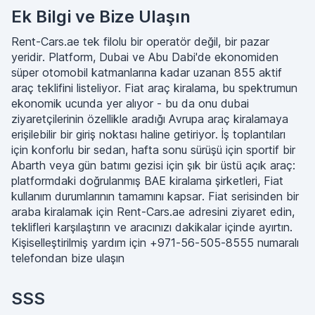
Ek Bilgi ve Bize Ulaşın
Rent-Cars.ae tek filolu bir operatör değil, bir pazar
yeridir. Platform, Dubai ve Abu Dabi'de ekonomiden
süper otomobil katmanlarına kadar uzanan 855 aktif
araç teklifini listeliyor. Fiat araç kiralama, bu spektrumun
ekonomik ucunda yer alıyor - bu da onu dubai
ziyaretçilerinin özellikle aradığı Avrupa araç kiralamaya
erişilebilir bir giriş noktası haline getiriyor. İş toplantıları
için konforlu bir sedan, hafta sonu sürüşü için sportif bir
Abarth veya gün batımı gezisi için şık bir üstü açık araç:
platformdaki doğrulanmış BAE kiralama şirketleri, Fiat
kullanım durumlarının tamamını kapsar. Fiat serisinden bir
araba kiralamak için Rent-Cars.ae adresini ziyaret edin,
teklifleri karşılaştırın ve aracınızı dakikalar içinde ayırtın.
Kişiselleştirilmiş yardım için +971-56-505-8555 numaralı
telefondan bize ulaşın
SSS