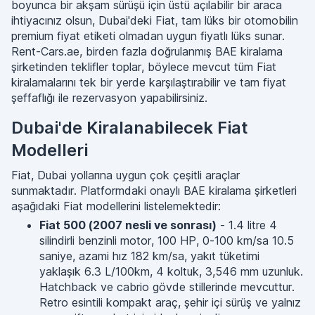
boyunca bir akşam sürüşü için üstü açılabilir bir araca
ihtiyacınız olsun, Dubai'deki Fiat, tam lüks bir otomobilin
premium fiyat etiketi olmadan uygun fiyatlı lüks sunar.
Rent-Cars.ae, birden fazla doğrulanmış BAE kiralama
şirketinden teklifler toplar, böylece mevcut tüm Fiat
kiralamalarını tek bir yerde karşılaştırabilir ve tam fiyat
şeffaflığı ile rezervasyon yapabilirsiniz.
Dubai'de Kiralanabilecek Fiat
Modelleri
Fiat, Dubai yollarına uygun çok çeşitli araçlar
sunmaktadır. Platformdaki onaylı BAE kiralama şirketleri
aşağıdaki Fiat modellerini listelemektedir:
Fiat 500 (2007 nesli ve sonrası)
- 1.4 litre 4
silindirli benzinli motor, 100 HP, 0-100 km/sa 10.5
saniye, azami hız 182 km/sa, yakıt tüketimi
yaklaşık 6.3 L/100km, 4 koltuk, 3,546 mm uzunluk.
Hatchback ve cabrio gövde stillerinde mevcuttur.
Retro esintili kompakt araç, şehir içi sürüş ve yalnız