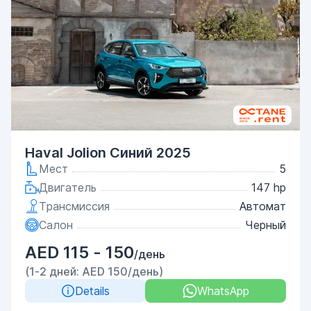
Haval Jolion Синий 2025
Мест
5
Двигатель
147 hp
Трансмиссия
Автомат
Салон
Черный
AED 115 - 150
/день
(1-2 дней: AED 150/день)
Details
WhatsApp