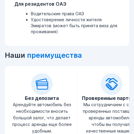
Для резидентов ОАЭ
Водительские права ОАЭ
Удостоверение личности жителя
Эмиратов (может быть принята виза для
проживания)
Наши
преимущества
Без депозита
Проверенные партн
Арендуйте автомобиль без
Мы сотрудничаем с се
необходимости вносить
проверенных поставщи
большой залог, что делает
аренды автомобилей
процесс аренды еще более
чтобы вы получали
удобным.
качественные машины