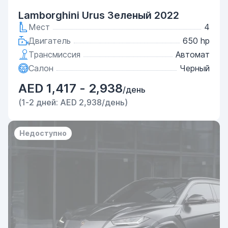
Lamborghini Urus Зеленый 2022
Мест
4
Двигатель
650 hp
Трансмиссия
Автомат
Салон
Черный
AED 1,417 - 2,938
/день
(1-2 дней: AED 2,938/день)
Недоступно