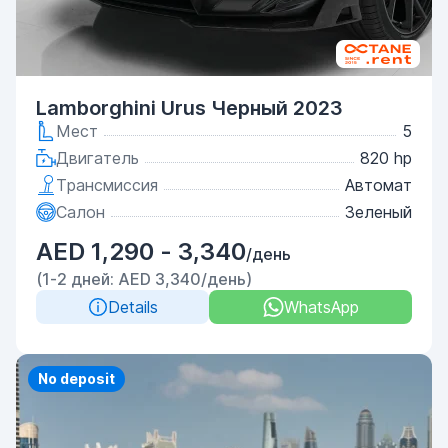
Lamborghini Urus Черный 2023
Мест
5
Двигатель
820 hp
Трансмиссия
Автомат
Салон
Зеленый
AED 1,290 - 3,340
/день
(1-2 дней: AED 3,340/день)
Details
WhatsApp
No deposit