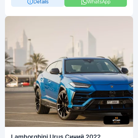
Details
WhatsApp
Lamborghini Urus Синий 2022