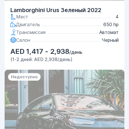
Lamborghini Urus Зеленый 2022
Мест
4
Двигатель
650 hp
Трансмиссия
Автомат
Салон
Черный
AED 1,417 - 2,938
/день
(1-2 дней: AED 2,938/день)
Недоступно