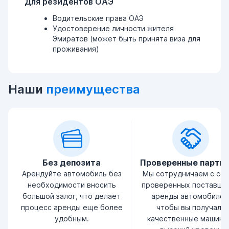
Для резидентов ОАЭ
Водительские права ОАЭ
Удостоверение личности жителя
Эмиратов (может быть принята виза для
проживания)
Наши
преимущества
Без депозита
Проверенные партн
Арендуйте автомобиль без
Мы сотрудничаем с се
необходимости вносить
проверенных поставщи
большой залог, что делает
аренды автомобилей
процесс аренды еще более
чтобы вы получали
удобным.
качественные машины