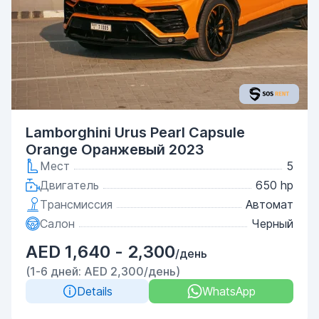
Lamborghini Urus Pearl Capsule
Orange Оранжевый 2023
Мест
5
Двигатель
650 hp
Трансмиссия
Автомат
Салон
Черный
AED 1,640 - 2,300
/день
(1-6 дней: AED 2,300/день)
Details
WhatsApp