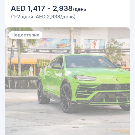
AED 1,417 - 2,938
/день
(1-2 дней: AED 2,938/день)
Недоступно