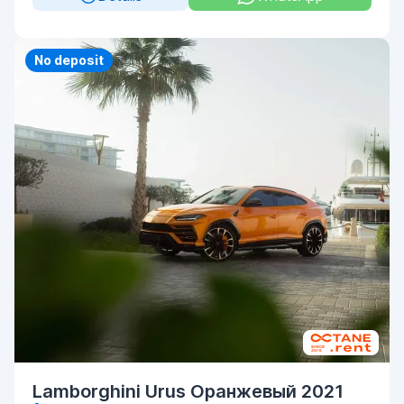
Priority
No deposit
Lamborghini Urus Оранжевый 2021