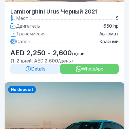
Lamborghini Urus Черный 2021
Мест
5
Двигатель
650 hp
Трансмиссия
Автомат
Салон
Красный
AED 2,250 - 2,600
/день
(1-2 дней: AED 2,600/день)
Details
WhatsApp
No deposit