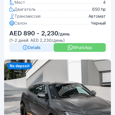
Мест
4
Двигатель
650 hp
Трансмиссия
Автомат
Салон
Черный
AED 890 - 2,230
/день
(1-2 дней: AED 2,230/день)
Details
WhatsApp
Priority
No deposit