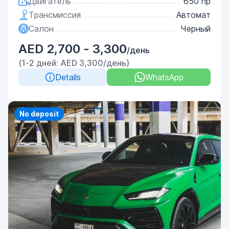
Двигатель
650 hp
Трансмиссия
Автомат
Салон
Черный
AED 2,700 - 3,300
/день
(1-2 дней: AED 3,300/день)
Details
WhatsApp
No deposit