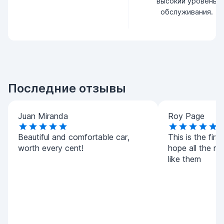
высокий уровень
обслуживания.
Последние отзывы
Juan Miranda
Roy Page
Beautiful and comfortable car,
This is the first
worth every cent!
hope all the r
like them