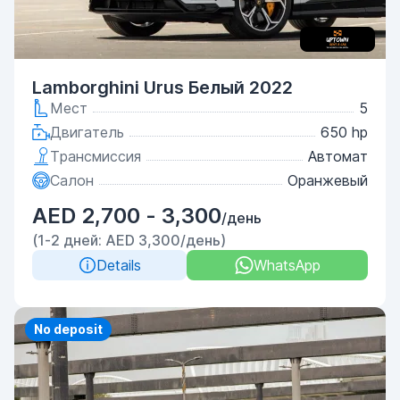
Lamborghini Urus Белый 2022
Мест
5
Двигатель
650 hp
Трансмиссия
Автомат
Салон
Оранжевый
AED 2,700 - 3,300
/день
(1-2 дней: AED 3,300/день)
Details
WhatsApp
No deposit