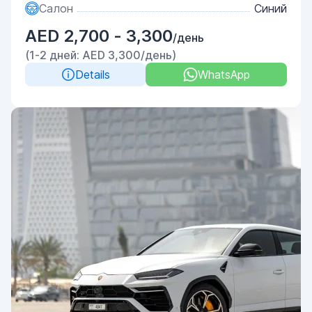
Салон
Синий
AED 2,700 - 3,300
/день
(1-2 дней: AED 3,300/день)
Details
WhatsApp