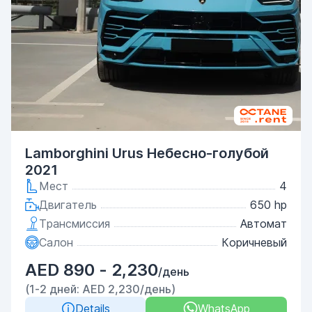
Lamborghini Urus Небесно-голубой
2021
Мест
4
Двигатель
650 hp
Трансмиссия
Автомат
Салон
Коричневый
AED 890 - 2,230
/день
(1-2 дней: AED 2,230/день)
Details
WhatsApp