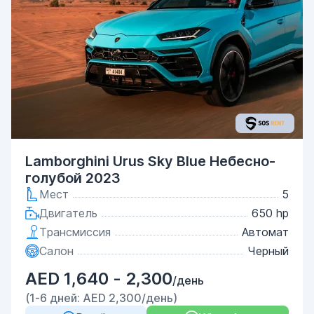
Lamborghini Urus Sky Blue Небесно-
голубой 2023
Мест
5
Двигатель
650 hp
Трансмиссия
Автомат
Салон
Черный
AED 1,640 - 2,300
/день
(1-6 дней: AED 2,300/день)