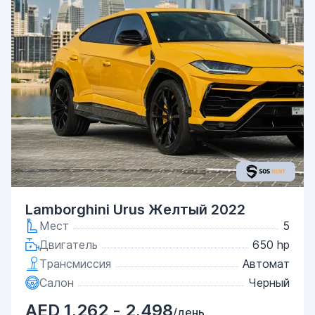
Lamborghini Urus Желтый 2022
Мест
5
Двигатель
650 hp
Трансмиссия
Автомат
Салон
Черный
AED 1,262 - 2,498
/день