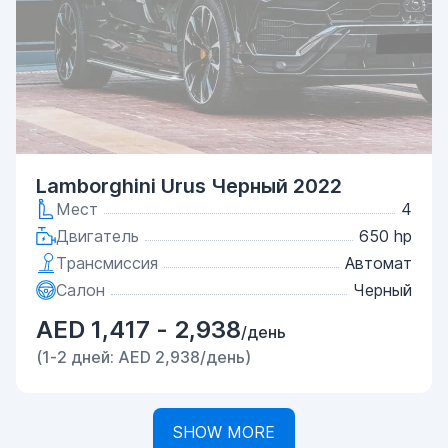
Lamborghini Urus Черный 2022
Мест
4
Двигатель
650 hp
Трансмиссия
Автомат
Салон
Черный
AED 1,417 - 2,938
/день
(1-2 дней: AED 2,938/день)
SHOW MORE