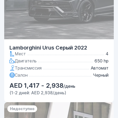
Lamborghini Urus Серый 2022
Мест
4
Двигатель
650 hp
Трансмиссия
Автомат
Салон
Черный
AED 1,417 - 2,938
/день
(1-2 дней: AED 2,938/день)
Недоступно