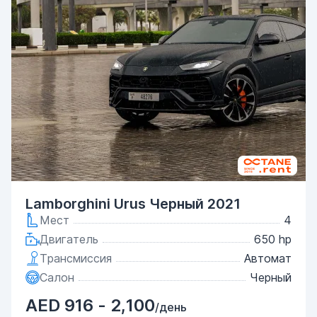
Lamborghini Urus Черный 2021
Мест
4
Двигатель
650 hp
Трансмиссия
Автомат
Салон
Черный
AED 916 - 2,100
/день