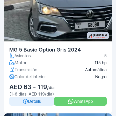
MG 5 Basic Option Gris 2024
Asientos
5
Motor
115 hp
Transmisión
Automática
Color del interior
Negro
AED 63 - 119
/día
(1-6 días: AED 119/día)
Details
WhatsApp