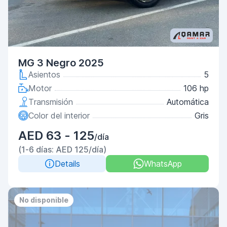
MG 3 Negro 2025
Asientos
5
Motor
106 hp
Transmisión
Automática
Color del interior
Gris
AED 63 - 125
/día
(1-6 días: AED 125/día)
Details
WhatsApp
No disponible