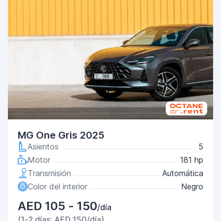
MG One Gris 2025
Asientos
5
Motor
181 hp
Transmisión
Automática
Color del interior
Negro
AED 105 - 150
/día
(1-2 días: AED 150/día)