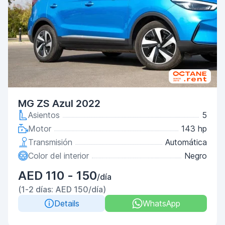
MG ZS Azul 2022
Asientos
5
Motor
143 hp
Transmisión
Automática
Color del interior
Negro
AED 110 - 150
/día
(1-2 días: AED 150/día)
Details
WhatsApp