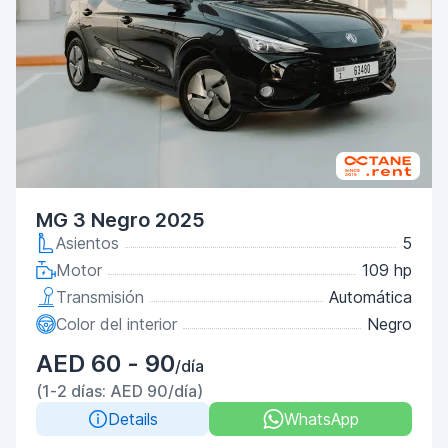
MG 3 Negro 2025
Asientos
5
Motor
109 hp
Transmisión
Automática
Color del interior
Negro
AED 60 - 90
/día
(1-2 días: AED 90/día)
Details
WhatsApp