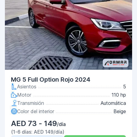
MG 5 Full Option Rojo 2024
Asientos
5
Motor
110 hp
Transmisión
Automática
Color del interior
Beige
AED 73 - 149
/día
(1-6 días: AED 149/día)