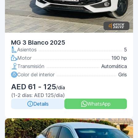
MG 3 Blanco 2025
Asientos
5
Motor
190 hp
Transmisión
Automática
Color del interior
Gris
AED 61 - 125
/día
(1-2 días: AED 125/día)
Details
WhatsApp