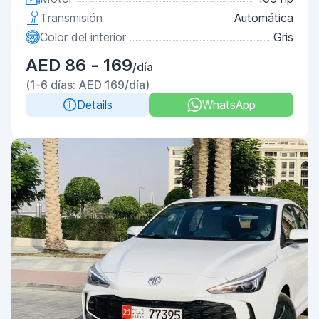
Transmisión
Automática
Color del interior
Gris
AED 86 - 169
/día
(1-6 días: AED 169/día)
Details
WhatsApp