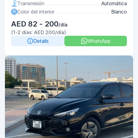
Transmisión
Automática
Color del interior
Blanco
AED 82 - 200
/día
(1-2 días: AED 200/día)
Details
WhatsApp