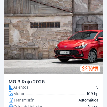
MG 3 Rojo 2025
Asientos
5
Motor
109 hp
Transmisión
Automática
Color del interior
Negro