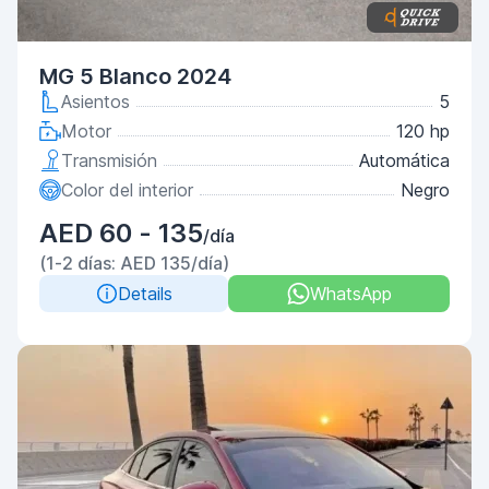
MG 5 Blanco 2024
Asientos
5
Motor
120 hp
Transmisión
Automática
Color del interior
Negro
AED 60 - 135
/día
(1-2 días: AED 135/día)
Details
WhatsApp