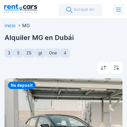
busque en
Inicio
MG
Alquiler MG en Dubái
3
5
ZS
gt
One
4
Priority
No deposit