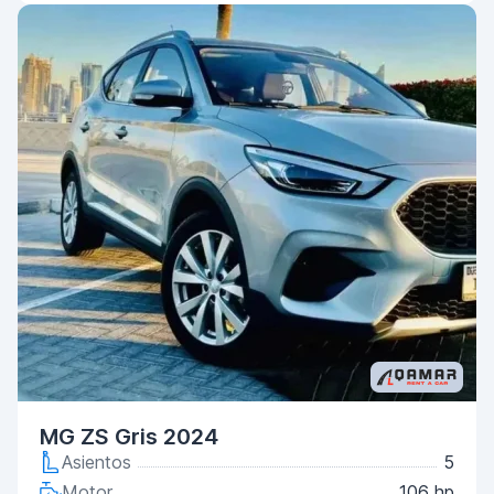
MG ZS Gris 2024
Asientos
5
Motor
106 hp