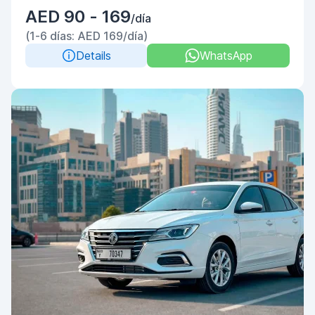
AED 90 - 169
/día
(1-6 días: AED 169/día)
Details
WhatsApp